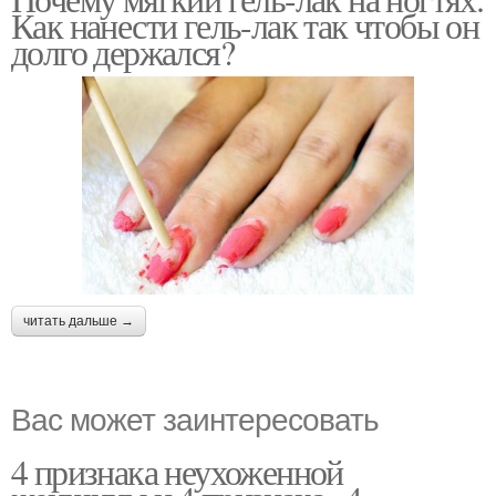
Как нанести гель-лак так чтобы он
долго держался?
читать дальше →
Вас может заинтересовать
4 признака неухоженной