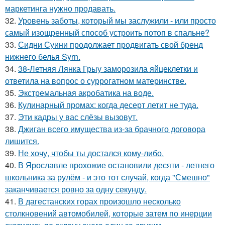
маркетинга нужно продавать.
32.
Уровень заботы, который мы заслужили - или просто
самый изощренный способ устроить потоп в спальне?
33.
Сидни Суини продолжает продвигать свой бренд
нижнего белья Syrn.
34.
38-Летняя Лянка Грыу заморозила яйцеклетки и
ответила на вопрос о суррогатном материнстве.
35.
Экстремальная акробатика на воде.
36.
Кулинарный промах: когда десерт летит не туда.
37.
Эти кадры у вас слёзы вызовут.
38.
Джиган всего имущества из-за брачного договора
лишится.
39.
Не хочу, чтобы ты достался кому-либо.
40.
В Ярославле прохожие остановили десяти - летнего
школьника за рулём - и это тот случай, когда "Смешно"
заканчивается ровно за одну секунду.
41.
В дагестанских горах произошло несколько
столкновений автомобилей, которые затем по инерции