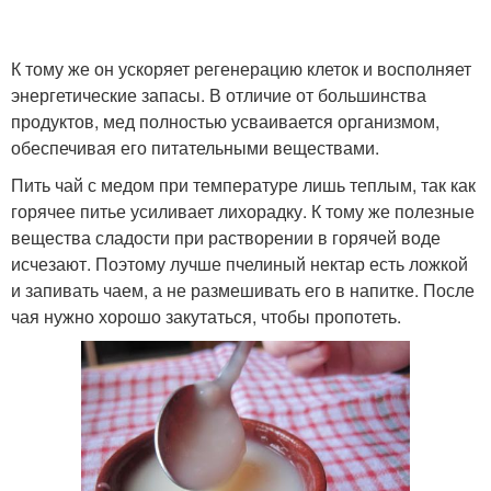
К тому же он ускоряет регенерацию клеток и восполняет
энергетические запасы. В отличие от большинства
продуктов, мед полностью усваивается организмом,
обеспечивая его питательными веществами.
Пить чай с медом при температуре лишь теплым, так как
горячее питье усиливает лихорадку. К тому же полезные
вещества сладости при растворении в горячей воде
исчезают. Поэтому лучше пчелиный нектар есть ложкой
и запивать чаем, а не размешивать его в напитке. После
чая нужно хорошо закутаться, чтобы пропотеть.