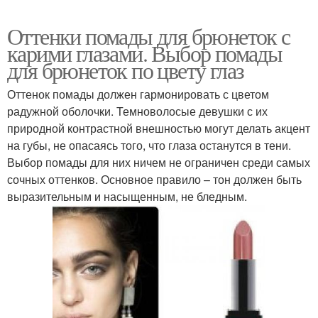
Оттенки помады для брюнеток с
карими глазами. Выбор помады
для брюнеток по цвету глаз
Оттенок помады должен гармонировать с цветом
радужной оболочки. Темноволосые девушки с их
природной контрастной внешностью могут делать акцент
на губы, не опасаясь того, что глаза останутся в тени.
Выбор помады для них ничем не ограничен среди самых
сочных оттенков. Основное правило – тон должен быть
выразительным и насыщенным, не бледным.