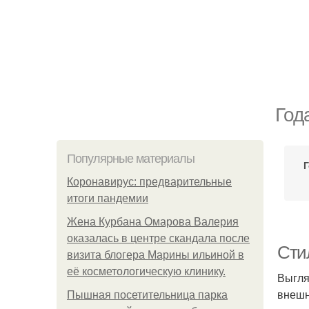
Год
Популярные материалы
Г
Коронавирус: предварительные
итоги пандемии
Жена Курбана Омарова Валерия
оказалась в центре скандала после
Сти
визита блогера Марины ильиной в
её косметологическую клинику.
Выгля
внешн
Пышная посетительница парка