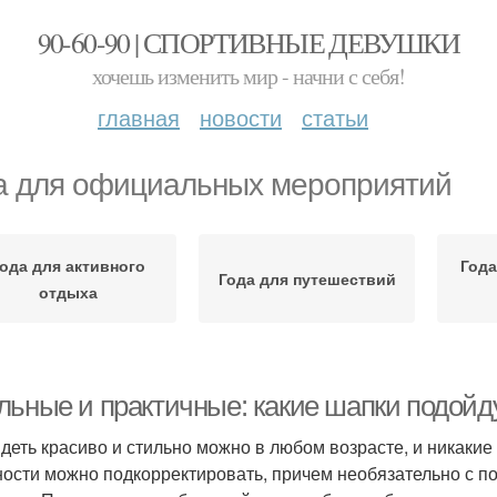
90-60-90 | СПОРТИВНЫЕ ДЕВУШКИ
хочешь изменить мир - начни с себя!
главная
новости
статьи
а для официальных мероприятий
ода для активного
Года
Года для путешествий
отдыха
льные и практичные: какие шапки подойд
деть красиво и стильно можно в любом возрасте, и никакие 
ости можно подкорректировать, причем необязательно с п