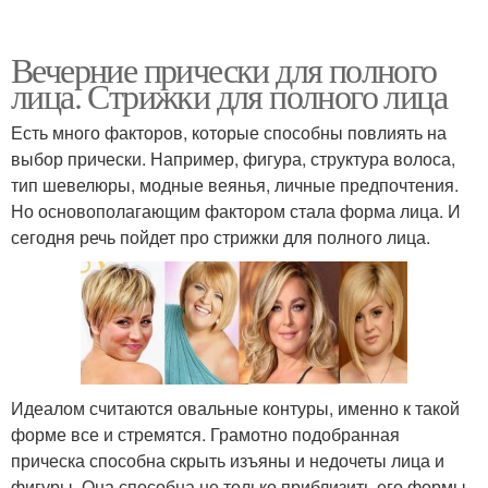
Вечерние прически для полного
лица. Стрижки для полного лица
Есть много факторов, которые способны повлиять на
выбор прически. Например, фигура, структура волоса,
тип шевелюры, модные веянья, личные предпочтения.
Но основополагающим фактором стала форма лица. И
сегодня речь пойдет про стрижки для полного лица.
Идеалом считаются овальные контуры, именно к такой
форме все и стремятся. Грамотно подобранная
прическа способна скрыть изъяны и недочеты лица и
фигуры. Она способна не только приблизить его формы