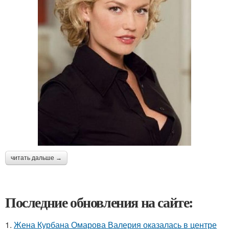
читать дальше →
Последние обновления на сайте:
1.
Жена Курбана Омарова Валерия оказалась в центре