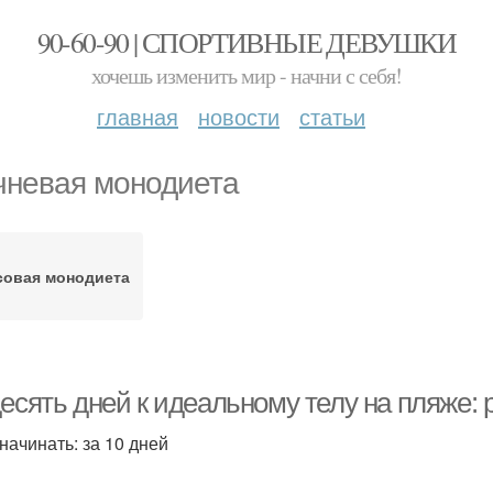
90-60-90 | СПОРТИВНЫЕ ДЕВУШКИ
хочешь изменить мир - начни с себя!
главная
новости
статьи
чневая монодиета
совая монодиета
есять дней к идеальному телу на пляже: 
начинать: за 10 дней