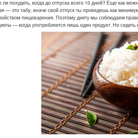
 ли похудеть, когда до отпуска всего 10 дней? Еще как можн
ая — это табу, иначе свой отпуск ты проведешь как миниму
ройством пищеварения. Поэтому диету мы соблюдаем прав
иеты — когда употребляется лишь один продукт. Но сидеть н