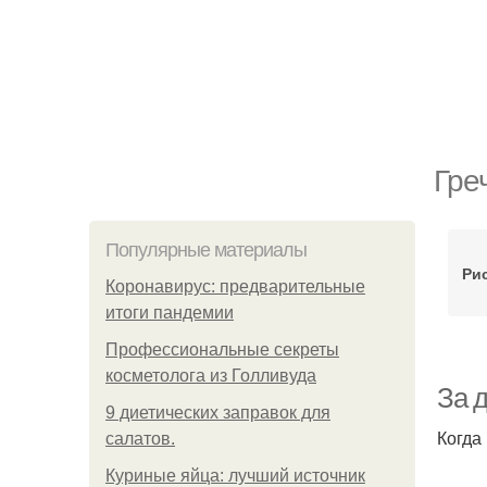
Гре
Популярные материалы
Ри
Коронавирус: предварительные
итоги пандемии
Профессиональные секреты
косметолога из Голливуда
За д
9 диетических заправок для
Когда 
салатов.
Куриные яйца: лучший источник