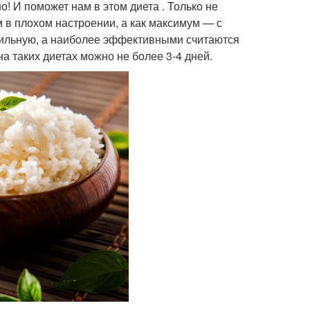
о! И поможет нам в этом диета . Только не
м в плохом настроении, а как максимум — с
ильную, а наиболее эффективными считаются
а таких диетах можно не более 3-4 дней.