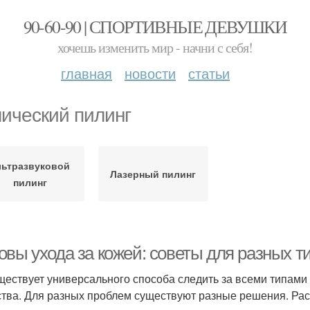
90-60-90 | СПОРТИВНЫЕ ДЕВУШКИ
хочешь изменить мир - начни с себя!
главная
новости
статьи
ический пилинг
льтразвуковой
Лазерный пилинг
пилинг
овы ухода за кожей: советы для разных т
ществует универсального способа следить за всеми типами
тва. Для разных проблем существуют разные решения. Рас