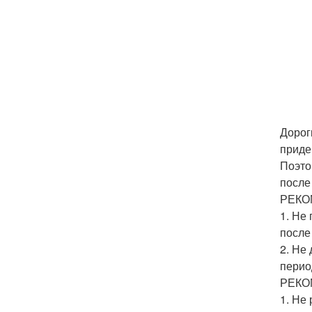
Дорог
приде
Поэто
после
РЕКО
1. Не
после
2. Не
перио
РЕКО
1. Не