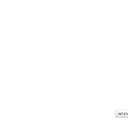
читат