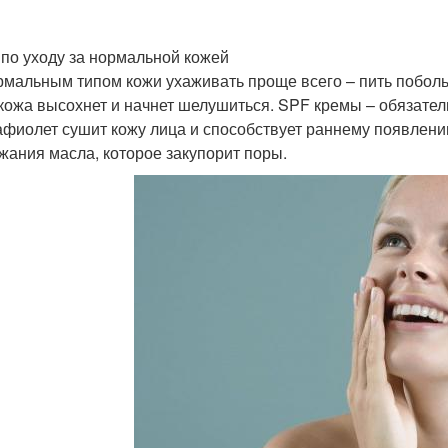
по уходу за нормальной кожей
рмальным типом кожи ухаживать проще всего – пить поболь
 кожа высохнет и начнет шелушиться. SPF кремы – обязате
афиолет сушит кожу лица и способствует раннему появлен
жания масла, которое закупорит поры.