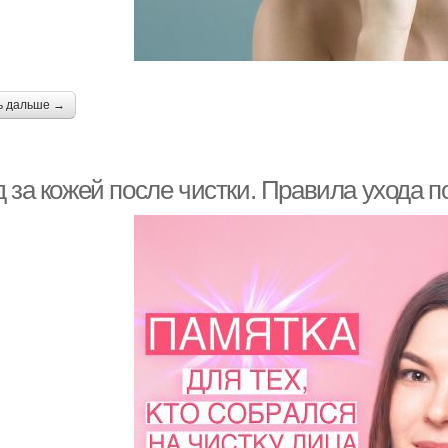
ь дальше →
 за кожей после чистки. Правила ухода п