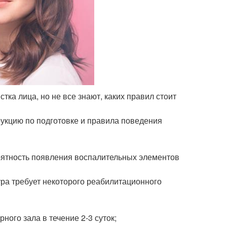
стка лица, но не все знают, каких правил стоит
укцию по подготовке и правила поведения
роятность появления воспалительных элементов
ура требует некоторого реабилитационного
ного зала в течение 2-3 суток;