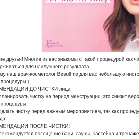
ие друзья! Многие из вас знакомы с такой процедурой как чи
рживаться для наилучшего результата.
му наш врач-косметолог Beautime для вас небольшую инстр
 процедуры:)
МЕНДАЦИИ ДО ЧИСТКИ лица:
 планировать чистку на период менструации, это снизит ве
 процедуры;
 делать чистку перед важным мероприятием, так как процед
да;
МЕНДАЦИИ ПОСЛЕ ЧИСТКИ:
 рекомендуется посещение бани, сауны, бассейна и тренажер