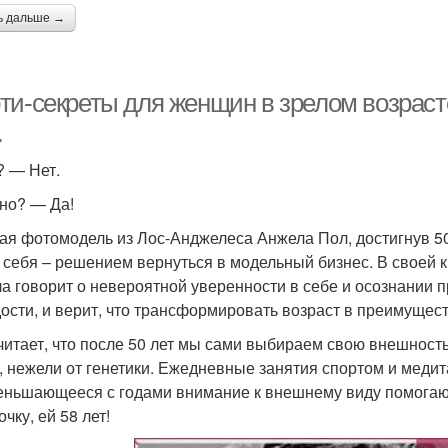
ь дальше →
ти-секреты для женщин в зрелом возраст
…
? — Нет.
но? — Да!
я фотомодель из Лос-Анджелеса Анжела Пол, достигнув 50-
, себя – решением вернуться в модельный бизнес. В своей кн
а говорит о невероятной уверенности в себе и осознании п
ости, и верит, что трансформировать возраст в преимущес
читает, что после 50 лет мы сами выбираем свою внешность
, нежели от генетики. Ежедневные занятия спортом и медит
еньшающееся с годами внимание к внешнему виду помогают
чку, ей 58 лет!