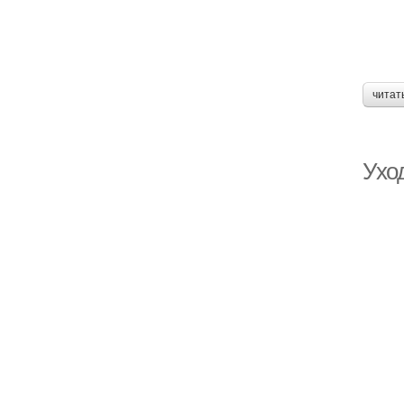
читат
Уход