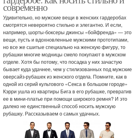
современно
Удивительно, но мужские вещи в женских гардеробах
смотрятся невероятно стильно и элегантно. И если,
например, шорты-боксеры джинсы «бойфренда» — это
вещи, пусть и вдохновленные мужскими прототипами,
но все же сшитые специально на женскую фигуру, то
рубашки многие модницы смело покупают в мужском
отделе. Хотя бы потому, что посадка у них зачастую
бывает куда удачнее, чем у стилизованных под мужские
оверсайз-рубашек из женского отдела. Помните, как в
одной из серий культового «Секса в большом городе»
Кэрри ушла из квартиры Бига в его рубашке, превратив
ее в мини-платье при помощи широкого ремня? И это
далеко не единственный способ носить мужскую
рубашку. Рассказываем о самых удачных.