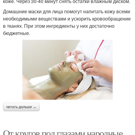
коже. Через 30-40 минут снять остатки влажным диском.
Домашние маски для лица помогут напитать кожу всеми
необходимыми веществами и ускорить кровообращение
в тканях. При этом ингредиенты у них достаточно
бюджетные.
читать дальше →
От кругов под глазами народные