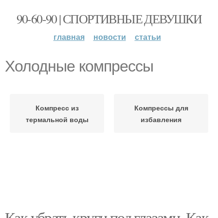
90-60-90 | СПОРТИВНЫЕ ДЕВУШКИ
главная
новости
статьи
Холодные компрессы
Компресс из
Компрессы для
термальной воды
избавления
Как убрать круги под глазами. Как