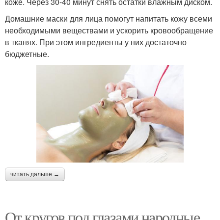
коже. Через 30-40 минут снять остатки влажным диском.
Домашние маски для лица помогут напитать кожу всеми
необходимыми веществами и ускорить кровообращение
в тканях. При этом ингредиенты у них достаточно
бюджетные.
читать дальше →
От кругов под глазами народные