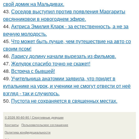
свой домик на Мальдивах.
43.
Соседов выступил против появления Маргариты
овсянниковои в новогоднем эфире.
44.
Актриса Эмилия Кларк - за естественность, а не за
вечную молодость.
45.
Что может быть лучше, чем путешествие на авто со
своим псом!
46.
Ларису долину начали вырезать из фильмов.
47.
Желудок спасибо точно не скажет!
48.
Встреча с бывшей!
49.
Учительница анатомии заявила, что придет в
купальнике на урок, и ученики не смогут отвести от неё
взгляд - так и случилось.
50.
Пустота не сохраняется в священных местах.
© 2026 90-60-90 | Спортивные девушки
Контакты
Пользовательское соглашение
Политика конфидециальности