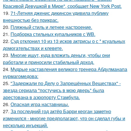
Красивой Девушкой в Мире", сообщает New York Post.
19.
71-Летняя дженис дикинсон удивила публику
внешностью без прикрас.
20.
Пляжный стиль и летнее настроение.
21.
Подборка стильных купальников с WB.
22.
Суд отклонил 10 из 13 исков актрисы о с * ксуальных
домогательствах и клевете.
23.
Многие ищут, куда вложить деньги, чтобы они
работали и приносили стабильный доход.
24.
Мудрые наставления великого тренера Абдулманапа
нурмагомедова:
25.
"Задержали по Делу о Запрещённых Веществах" -
звезда сериала "постучись в мою дверь" была
арестована в аэропорту Стамбула.
26.
Опасная игра наставницы.
27.
За последний год актёр Барри кеоган заметно
изменился - многие предполагают, что он сделал губы и
несколько инъекций.