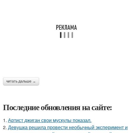
читать дальше →
Последние обновления на сайте:
1.
Артист джиган свои мускулы показал.
2.
Девушка решила провести необычный эксперимент и