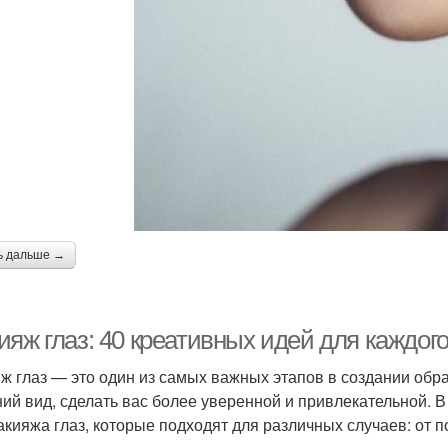
ь дальше →
яж глаз: 40 креативных идей для каждог
ж глаз — это один из самых важных этапов в создании обр
ий вид, сделать вас более уверенной и привлекательной. В
акияжа глаз, которые подходят для различных случаев: от 