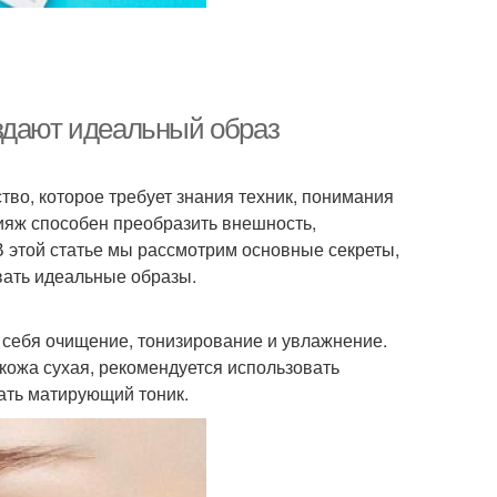
здают идеальный образ
тво, которое требует знания техник, понимания
ияж способен преобразить внешность,
В этой статье мы рассмотрим основные секреты,
вать идеальные образы.
 себя очищение, тонизирование и увлажнение.
 кожа сухая, рекомендуется использовать
ать матирующий тоник.