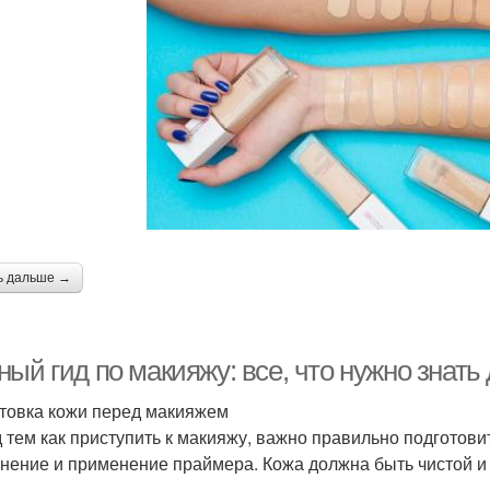
Советы для сезонного
Идеи для макияжа
Ош
макияжа
ь дальше →
ый гид по макияжу: все, что нужно знать
товка кожи перед макияжем
 тем как приступить к макияжу, важно правильно подготови
нение и применение праймера. Кожа должна быть чистой и 