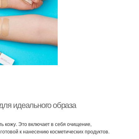
ибки в макияже
Красивый макияж
 для идеального образа
ть кожу. Это включает в себя очищение,
готовой к нанесению косметических продуктов.