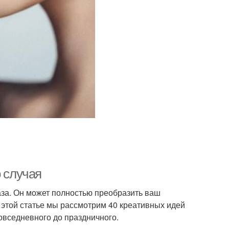
о случая
аза. Он может полностью преобразить ваш
 этой статье мы рассмотрим 40 креативных идей
повседневного до праздничного.