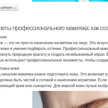
ь дальше →
реты профессионального макияжа: как со
ение
ж — это не просто нанесение косметики на лицо. Это искусс
 кожи и умения подбирать оттенки. Профессиональный мак
ркнуть природную красоту и создать незабываемый образ. 
ые используют профессиональные визажисты, чтобы созда
товка кожи
 началом макияжа важно подготовить кожу. Это включает в
должна быть чистой и готовой к нанесению косметики. Если
няющий крем или сыворотку. Для жирной кожи лучше выбр