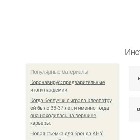
Инс
Популярные материалы
Коронавирус: предварительные
итоги пандемии
Когда беллуччи сыграла Клеопатру,
ей было 36-37 лет, и именно тогда
О
она находилась на вершине
карьеры.
Новая съёмка для бренда KHY
Ко