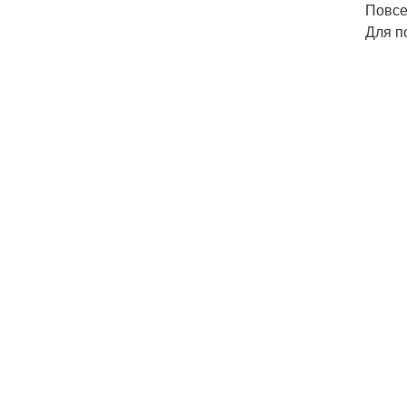
Повсе
Для п