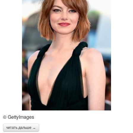
© GettyImages
читать дальше →