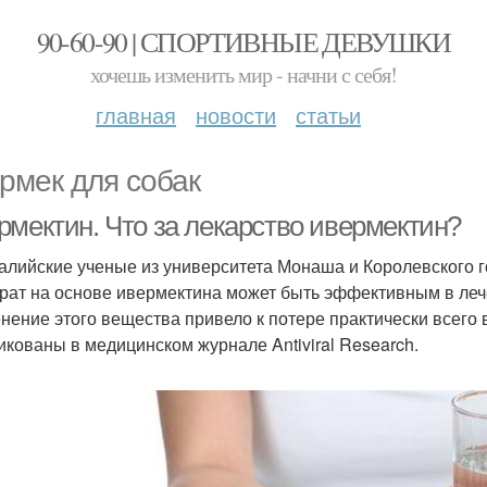
90-60-90 | СПОРТИВНЫЕ ДЕВУШКИ
хочешь изменить мир - начни с себя!
главная
новости
статьи
рмек для собак
рмектин. Что за лекарство ивермектин?
алийские ученые из университета Монаша и Королевского г
рат на основе ивермектина может быть эффективным в леч
нение этого вещества привело к потере практически всего
икованы в медицинском журнале Antiviral Research.