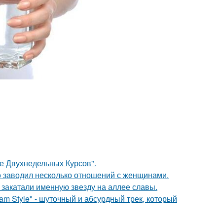
ле Двухнедельных Курсов".
 заводил несколько отношений с женщинами.
закатали именную звезду на аллее славы.
m Style" - шуточный и абсурдный трек, который