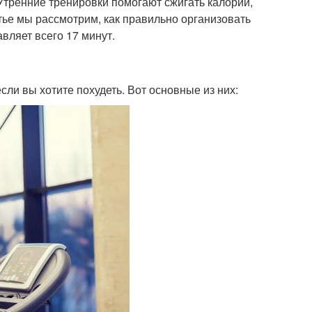
 Утренние тренировки помогают сжигать калории,
тье мы рассмотрим, как правильно организовать
вляет всего 17 минут.
ли вы хотите похудеть. Вот основные из них: