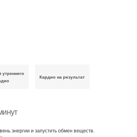
я утреннего
Кардио на результат
рдио
минут
вень энергии и запустить обмен веществ.