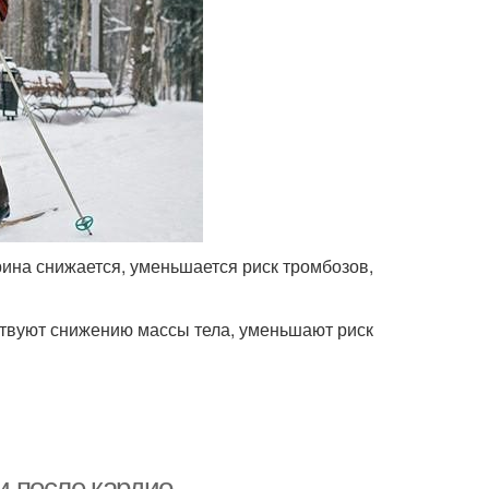
ина снижается, уменьшается риск тромбозов,
ствуют снижению массы тела, уменьшают риск
и после кардио.