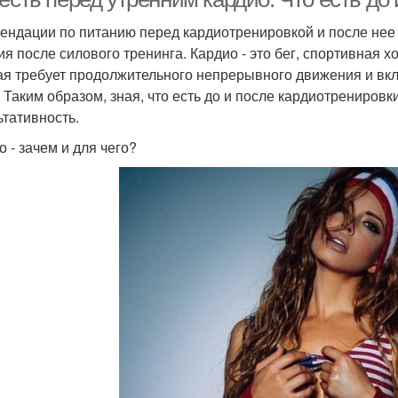
ендации по питанию перед кардиотренировкой и после нее 
ия после силового тренинга. Кардио - это бег, спортивная х
ая требует продолжительного непрерывного движения и вк
. Таким образом, зная, что есть до и после кардиотрениров
ьтативность.
о - зачем и для чего?