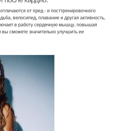
отличаются от пред - и посттренировочного
одьба, велосипед, плавание и другая активность,
лючает в работу сердечную мышцу, повышая
ки вы сможете значительно улучшить ее