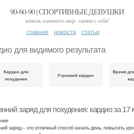
90-60-90 | СПОРТИВНЫЕ ДЕВУШКИ
хочешь изменить мир - начни с себя!
главная
новости
статьи
дио для видимого результата
Кардио для
Время дл
Утренний кардио
похудения
ка
нний заряд для похудения: кардио за 17 
ение
ний заряд – это отличный способ начать день, повысить уро