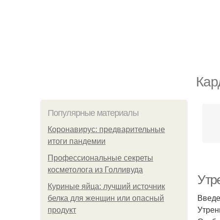
Кар
Популярные материалы
Коронавирус: предварительные
итоги пандемии
Профессиональные секреты
косметолога из Голливуда
Утре
Куриные яйца: лучший источник
Введ
белка для женщин или опасный
Утрен
продукт