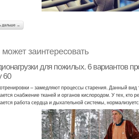
ь дальше →
 может заинтересовать
дионагрузки для пожилых. 6 вариантов пр
у 60
отренировки – замедляют процессы старения. Данный вид 
ается снабжение тканей и органов кислородом. У тех, кто 
ается работа сердца и дыхательной системы, нормализуетс