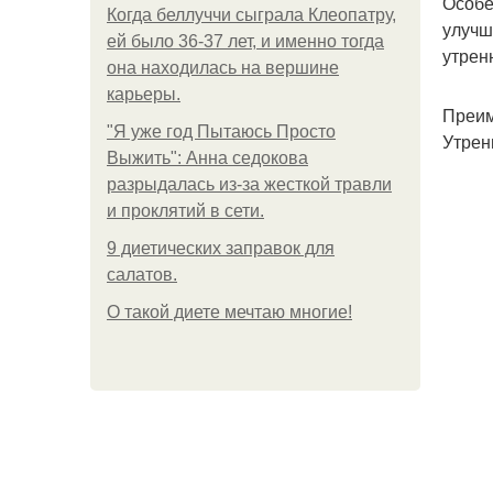
Особе
Когда беллуччи сыграла Клеопатру,
улучш
ей было 36-37 лет, и именно тогда
утрен
она находилась на вершине
карьеры.
Преим
"Я уже год Пытаюсь Просто
Утрен
Выжить": Анна седокова
разрыдалась из-за жесткой травли
и проклятий в сети.
9 диетических заправок для
салатов.
О такой диете мечтаю многие!