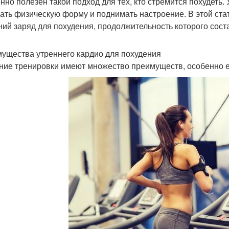
нно полезен такой подход для тех, кто стремится похудеть.
ать физическую форму и поднимать настроение. В этой ста
ний заряд для похудения, продолжительность которого соста
ущества утреннего кардио для похудения
ние тренировки имеют множество преимуществ, особенно ес