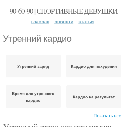
90-60-90 | СПОРТИВНЫЕ ДЕВУШКИ
главная
новости
статьи
Утренний кардио
Утренний заряд
Кардио для похудения
Время для утреннего
Кардио на результат
кардио
Показать все
Утренний заряд для похудения:
Кардио для видимого