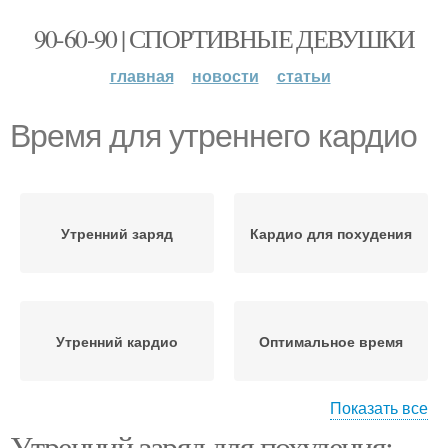
90-60-90 | СПОРТИВНЫЕ ДЕВУШКИ
главная
новости
статьи
Время для утреннего кардио
Утренний заряд
Кардио для похудения
Утренний кардио
Оптимальное время
Показать все
Утренний заряд для похудения:
Кардио для видимого