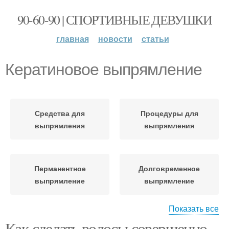
90-60-90 | СПОРТИВНЫЕ ДЕВУШКИ
главная
новости
статьи
Кератиновое выпрямление
Средства для
Процедуры для
выпрямления
выпрямления
Перманентное
Долговременное
выпрямление
выпрямление
Показать все
Как сделать волосы совершенно
Химическое