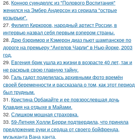
26.
Коннор суинделлс из "Полового Воспитания"
женился на Эмбер Андерсон из сериала "острые
козырьки".
27.
Филипп Киркоров, народный артист России, в
интервью назвал себя первым рэпером страны.
28.
Дрю бэрримор и Кэмерон диаз пьют шампанское по
дороге на премьеру "Ангелов Чарли" в Нью-йорке, 2003
год.
29.
Евгения брик ушла из жизни в возрасте 40 лет, так и
не раскрыв свою главную тайну.
30.
Галь гадот поделилась архивными фото времён
своей беременности и рассказала о том, как этот период
был трудным.
31.
Кристина Орбакайте и ее повзрослевшая дочь
Клавдия на отдыхе в Майами.
32.
Слишком мощная страховка.
33.
59-Летняя Холли Берри подтвердила, что приняла
предложение руки и сердца от своего бойфренда,
музыканта Вана ханта.