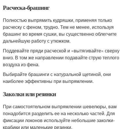
Расческа-брашинг
Полностью выпрямить кудряшки, применяя только
расческу с феном, трудно. Тем не менее, используя
брашинг во время сушки, вы существенно облегчите
дальнейшую работу с утюжком.
Поддевайте пряди расческой и «вытягивайте» сверху
вниз. В том же направлении подавайте струю теплого
воздуха из фена.
Выбирайте брашинги с натуральной щетиной, они
наиболее эффективны при выпрямлении.
Заколки или резинки
При самостоятельном выпрямлении шевелюры, вам
понадобится разделить ее на несколько частей. Для
фиксации локонов используйте небольшие заколки-
крабики или маленькие резинки.