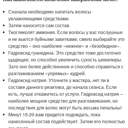
Сначала необходимо напитать волосы
увлажняющими средствами.
Затем наносится сам состав.
Тиогликолят аммония. Если волосы у вас послушные
и не вьются буйными завитками, смело выбирайте это
средство – оно наиболее «нежное» и «безобидное».
Гидроксид гуанидина. Это средство тоже достаточно
щадящее, но способно увеличить сухость шевелюры.
Зато оно более действенное и способно справиться с
разглаживанием «упрямых» кудрей.
Гидроксид натрия. Уточните у мастера, нет ли в
составе данного реактива, до начала сеанса. Если
есть, лучше откажитесь от услуги. Гидроксид натрия –
наиболее мощное средство для разглаживания, но
последствия для волос могут быть весьма печальны!
Минут 15-20 вам придется подождать, пока
нанесенный состав подействует. Затем его полностью