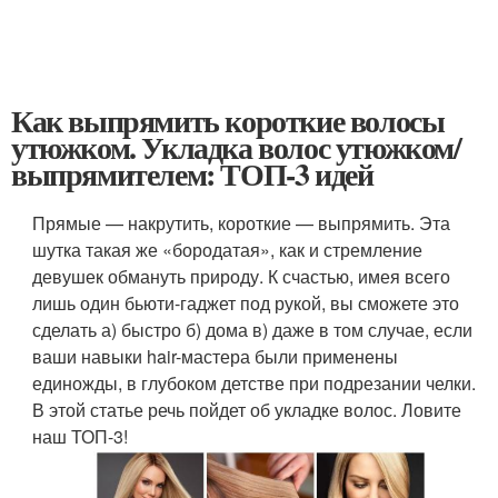
Как выпрямить короткие волосы
утюжком. Укладка волос утюжком/
выпрямителем: ТОП-3 идей
Прямые — накрутить, короткие — выпрямить. Эта
шутка такая же «бородатая», как и стремление
девушек обмануть природу. К счастью, имея всего
лишь один бьюти-гаджет под рукой, вы сможете это
сделать а) быстро б) дома в) даже в том случае, если
ваши навыки hair-мастера были применены
единожды, в глубоком детстве при подрезании челки.
В этой статье речь пойдет об укладке волос. Ловите
наш ТОП-3!