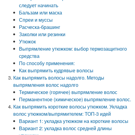
следует начинать
Бальзам или маска
Спреи и муссы
Расческа-брашинг
Заколки или резинки
Утюжок
Выпрямление утюжком: выбор термозащитного
средства
По способу применения:
Как выпрямить кудрявые волосы
Как выпрямить волосы надолго. Методы
выпрямления волос надолго
Термическое (горячее) выпрямление волос
Перманентное (химическое) выпрямление волос.
Как выпрямить короткие волосы утюжком. Укладка
волос утюжком/выпрямителем: ТОП-3 идей
Вариант 1: укладка утюжком на короткие волосы
Вариант 2: укладка волос средней длины