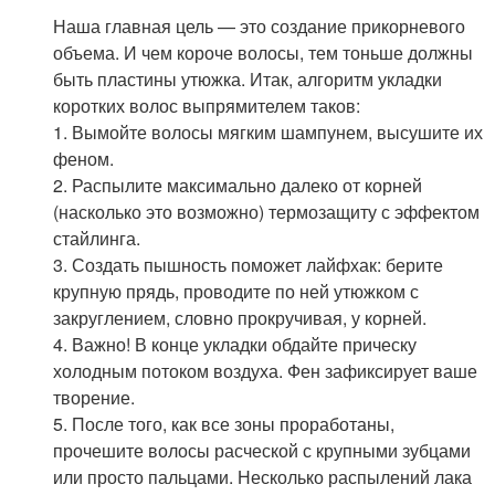
Наша главная цель — это создание прикорневого
объема. И чем короче волосы, тем тоньше должны
быть пластины утюжка. Итак, алгоритм укладки
коротких волос выпрямителем таков:
1. Вымойте волосы мягким шампунем, высушите их
феном.
2. Распылите максимально далеко от корней
(насколько это возможно) термозащиту с эффектом
стайлинга.
3. Создать пышность поможет лайфхак: берите
крупную прядь, проводите по ней утюжком с
закруглением, словно прокручивая, у корней.
4. Важно! В конце укладки обдайте прическу
холодным потоком воздуха. Фен зафиксирует ваше
творение.
5. После того, как все зоны проработаны,
прочешите волосы расческой с крупными зубцами
или просто пальцами. Несколько распылений лака