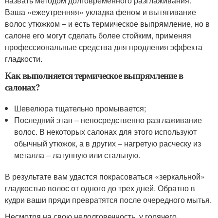
назвать методом долговременного разглаживания.
Ваша «ежеутренняя» укладка феном и вытягивание
волос утюжком – и есть термическое выпрямление, но в
салоне его могут сделать более стойким, применяя
профессиональные средства для продления эффекта
гладкости.
Как выполняется термическое выпрямление в
салонах?
Шевелюра тщательно промывается;
Последний этап – непосредственно разглаживание
волос. В некоторых салонах для этого используют
обычный утюжок, а в других – нагретую расческу из
металла – латунную или стальную.
В результате вам удастся покрасоваться «зеркальной»
гладкостью волос от одного до трех дней. Обратно в
кудри ваши пряди превратятся после очередного мытья.
Несмотря на свою недолговечность, у горячего