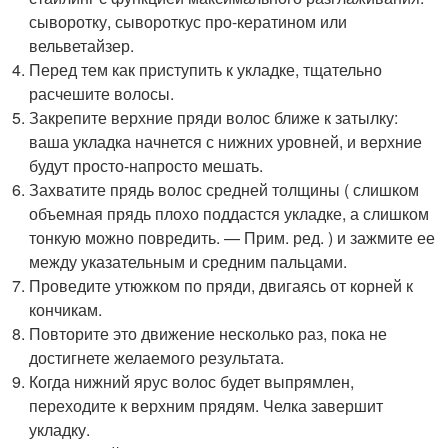
сыворотку, сывороткус про-кератином или
вельветайзер.
Перед тем как приступить к укладке, тщательно
расчешите волосы.
Закрепите верхние пряди волос ближе к затылку:
ваша укладка начнется с нижних уровней, и верхние
будут просто-напросто мешать.
Захватите прядь волос средней толщины ( слишком
объемная прядь плохо поддастся укладке, а слишком
тонкую можно повредить. — Прим. ред. ) и зажмите ее
между указательным и средним пальцами.
Проведите утюжком по пряди, двигаясь от корней к
кончикам.
Повторите это движение несколько раз, пока не
достигнете желаемого результата.
Когда нижний ярус волос будет выпрямлен,
переходите к верхним прядям. Челка завершит
укладку.