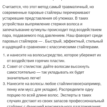
Считается, что этот метод самый травматичный, но
современные паровые стайлеры перечеркивают
устаревшие представления об утюжках. В таких
устройствах выпрямление стержня волоса и
запечатывание кутикулы происходит под воздействием
пара, подаваемого под давлением. Наш фаворит среди
паровых стайлеров — . Быстрый, эффектный, стильный
и щадящий в сравнении с классическими стайлерами.
и нанесите на волосысредство, которое убережет их
от воздействия горячих пластин.
Совет от стилистов: дайте волосам высохнуть
самостоятельно — так укладывать их будет
значительно легче!
Нанесите на волосы любое стайлинговое(например,
пенку или мусс для укладки). Распределите одну
порцию по всей длине волос. Эксперты в таких
случаях достают из своих запасов профессиональный
стайлинг с функцией максимального разглаживания: