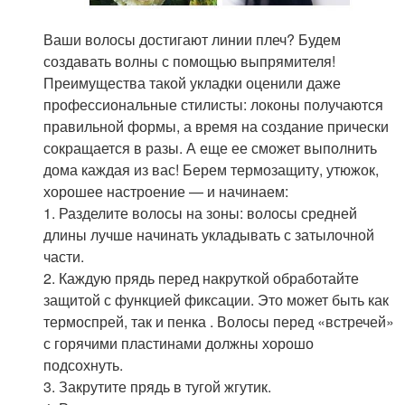
Ваши волосы достигают линии плеч? Будем
создавать волны с помощью выпрямителя!
Преимущества такой укладки оценили даже
профессиональные стилисты: локоны получаются
правильной формы, а время на создание прически
сокращается в разы. А еще ее сможет выполнить
дома каждая из вас! Берем термозащиту, утюжок,
хорошее настроение — и начинаем:
1. Разделите волосы на зоны: волосы средней
длины лучше начинать укладывать с затылочной
части.
2. Каждую прядь перед накруткой обработайте
защитой с функцией фиксации. Это может быть как
термоспрей, так и пенка . Волосы перед «встречей»
с горячими пластинами должны хорошо
подсохнуть.
3. Закрутите прядь в тугой жгутик.