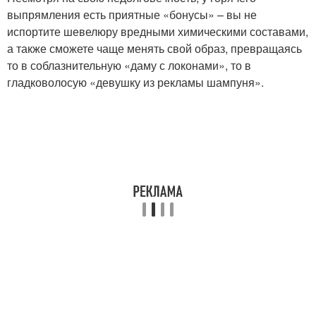
выпрямления есть приятные «бонусы» – вы не
испортите шевелюру вредными химическими составами,
а также сможете чаще менять свой образ, превращаясь
то в соблазнительную «даму с локонами», то в
гладковолосую «девушку из рекламы шампуня».