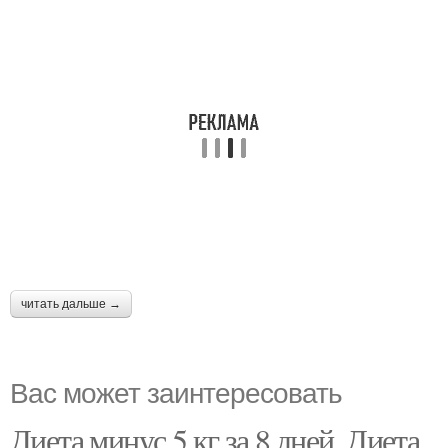
читать дальше →
Вас может заинтересовать
Диета минус 5 кг за 8 дней. Диета