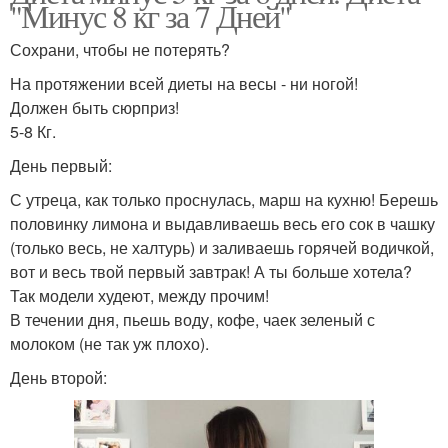
"Минус 8 кг за 7 Дней"
Сохрани, чтобы не потерять?
На протяжении всей диеты на весы - ни ногой!
Должен быть сюрприз!
5-8 Кг.
День первый:
С утреца, как только проснулась, марш на кухню! Берешь
половинку лимона и выдавливаешь весь его сок в чашку
(только весь, не халтурь) и заливаешь горячей водичкой,
вот и весь твой первый завтрак! А ты больше хотела?
Так модели худеют, между прочим!
В течении дня, пьешь воду, кофе, чаек зеленый с
молоком (не так уж плохо).
День второй: