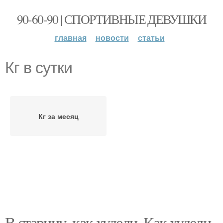
90-60-90 | СПОРТИВНЫЕ ДЕВУШКИ
главная
новости
статьи
Кг в сутки
Кг за месяц
В старину, как худели. Как худели