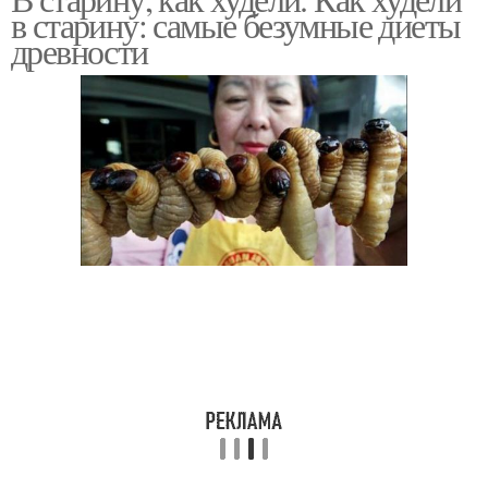
в старину: самые безумные диеты
древности