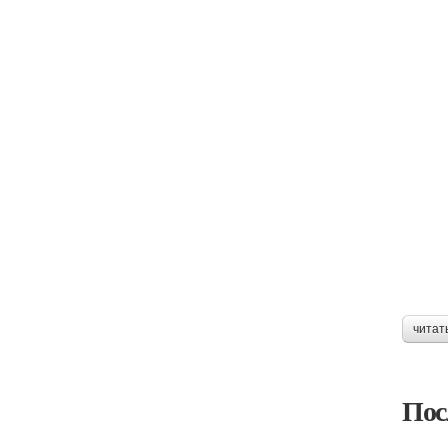
читат
Пос