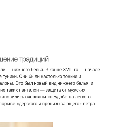
шение традиций
ли — нижнего белья. В конце XVIII-го — начале
 туники. Они были настолько тонкие и
алоны. Это был новый вид нижнего белья, и
ие таких панталон — защита от мужских
 становились очевидны «неудобства легкого
 порыве «дерзкого и пронизывающего» ветра