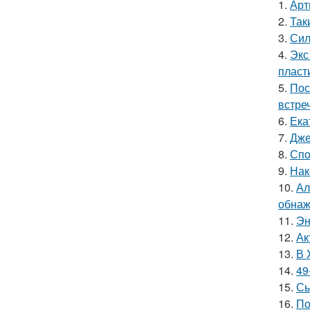
1.
Арт
2.
Так
3.
Сил
4.
Экс
пласт
5.
Пос
встреч
6.
Ека
7.
Дже
8.
Спо
9.
Нак
10.
Ал
обнаж
11.
Эн
12.
Ак
13.
В 
14.
49
15.
Сы
16.
По