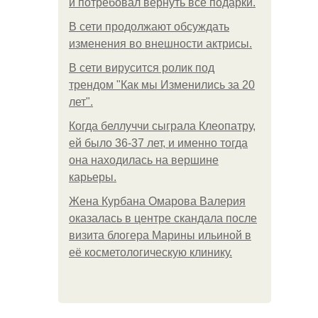
и потребовал вернуть все подарки.
В сети продолжают обсуждать
изменения во внешности актрисы.
В сети вирусится ролик под
трендом "Как мы Изменились за 20
лет".
Когда беллуччи сыграла Клеопатру,
ей было 36-37 лет, и именно тогда
она находилась на вершине
карьеры.
Жена Курбана Омарова Валерия
оказалась в центре скандала после
визита блогера Марины ильиной в
её косметологическую клинику.