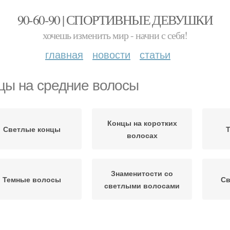
90-60-90 | СПОРТИВНЫЕ ДЕВУШКИ
хочешь изменить мир - начни с себя!
главная
новости
статьи
цы на средние волосы
Концы на коротких
Светлые концы
волосах
Знаменитости со
Темные волосы
Св
светлыми волосами