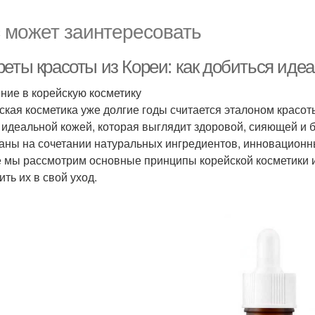
 может заинтересовать
реты красоты из Кореи: как добиться иде
ние в корейскую косметику
ская косметика уже долгие годы считается эталоном красо
 идеальной кожей, которая выглядит здоровой, сияющей и б
аны на сочетании натуральных ингредиентов, инновационны
е мы рассмотрим основные принципы корейской косметики и
ть их в свой уход.