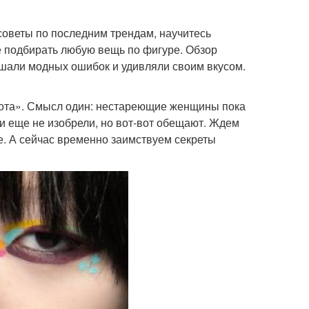
советы по последним трендам, научитесь
е подбирать любую вещь по фигуре. Обзор
ршали модных ошибок и удивляли своим вкусом.
сота». Смысл один: нестареющие женщины пока
ти еще не изобрели, но вот-вот обещают. Ждем
же. А сейчас временно заимствуем секреты