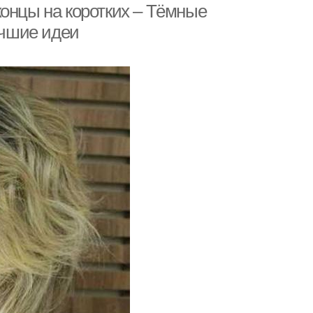
концы на коротких – Тёмные
учшие идеи