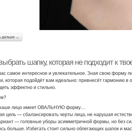
ь дальше →
выбрать шапку, которая не подходит к тв
час самое интересное и увлекательное. Зная свою форму л
и, которая подойдёт вам идеально: привнесёт гармонию в о
деть эффектно и стильно.
ём?
 ваше лицо имеет ОВАЛЬНУЮ форму…
ая цель — сбалансировать черты лица, не нарушая естест
ариант — головные уборы асимметричной формы, но без сил
ось больше. Избегать стоит сильно облегающих шапок и м