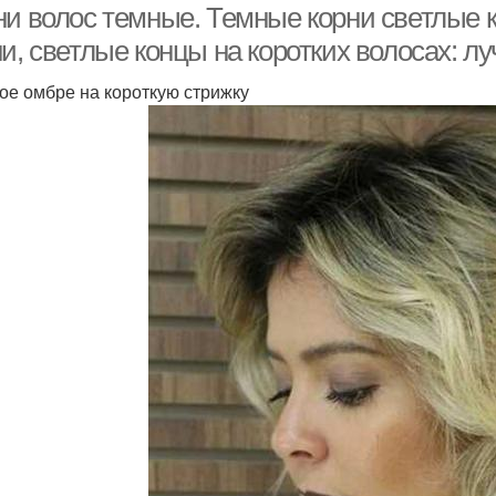
ни волос темные. Темные корни светлые 
и, светлые концы на коротких волосах: л
ое омбре на короткую стрижку