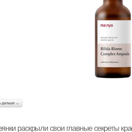
ь дальше →
еянки раскрыли свои главные секреты кр