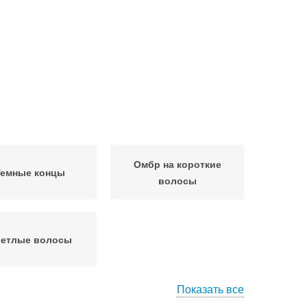
Омбр на короткие
Темные концы
волосы
етлые волосы
Показать все