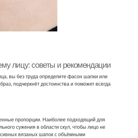
оему лицу: советы и рекомендации
ица, вы без труда определите фасон шапки или
браз, подчеркнёт достоинства и поможет всегда
венные пропорции. Наиболее подходящий для
ьного сужения в области скул, чтобы лицо не
ассивных вязаных шапок с объёмными