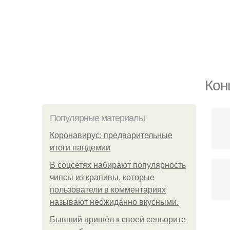
Кон
Популярные материалы
Коронавирус: предварительные
итоги пандемии
В соцсетях набирают популярность
чипсы из крапивы, которые
пользователи в комментариях
называют неожиданно вкусными.
Бывший пришёл к своей сеньорите