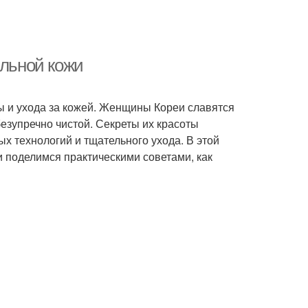
альной кожи
ты и ухода за кожей. Женщины Кореи славятся
езупречно чистой. Секреты их красоты
х технологий и тщательного ухода. В этой
 поделимся практическими советами, как