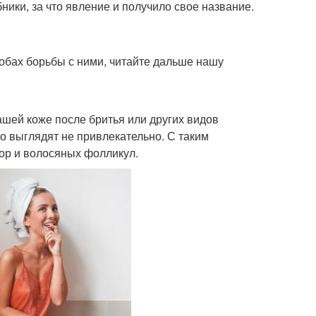
ики, за что явление и получило свое название.
собах борьбы с ними, читайте дальше нашу
ашей коже после бритья или других видов
о выглядят не привлекательно. С таким
пор и волосяных фолликул.