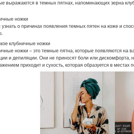
ые выражаются в темных пятнах, напоминающих зерна клубн
ичные ножки
 узнать о причинах появления темных пятен на коже и спо
ю.
акое клубничные ножки
ичные ножки – это темные пятна, которые появляются на в
ции и депиляции. Они не приносят боли или дискомфорта, н
ажением приходит и сухость, которая образуется в местах 