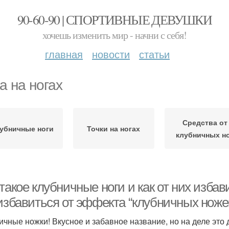
90-60-90 | СПОРТИВНЫЕ ДЕВУШКИ
хочешь изменить мир - начни с себя!
главная
новости
статьи
а на ногах
Средства от
убничные ноги
Точки на ногах
клубничных н
такое клубничные ноги и как от них избав
 избавиться от эффекта “клубничных ноже
ичные ножки! Вкусное и забавное название, но на деле это