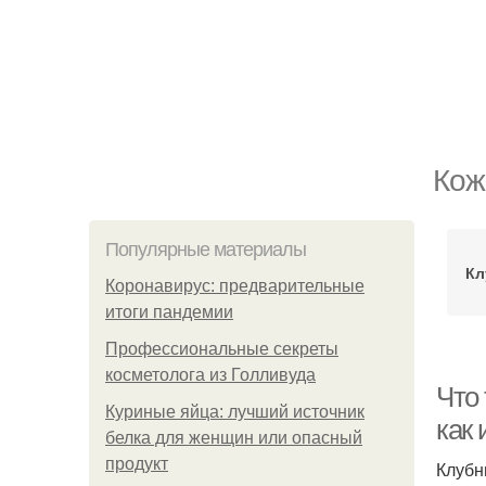
Кож
Популярные материалы
Кл
Коронавирус: предварительные
итоги пандемии
Профессиональные секреты
косметолога из Голливуда
Что 
Куриные яйца: лучший источник
как
белка для женщин или опасный
продукт
Клубн