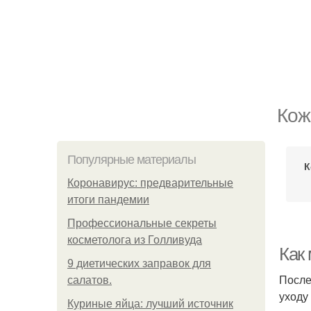
Кож
Популярные материалы
К
Коронавирус: предварительные
итоги пандемии
Профессиональные секреты
косметолога из Голливуда
Как
9 диетических заправок для
После
салатов.
уходу
Куриные яйца: лучший источник