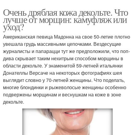
Очень дряблая кожа декольте. Что
лучше от морщин: камуфляж или
уход?
Американская певица Мадонна на свое 50-летие плотно
увешала грудь массивными цепочками. Вездесущие
журналисты и папарацци тут же предположили, что поп-
дива скрывает таким нехитрым способом морщины в
области декольте. У знаменитой 59-летней итальянки
Донателлы Версаче на некоторых фотографиях шея
выглядит словно у 70-летней женщины. Что поделать,
многие блондинки и рыжеволосые женщины особенно
подвержены морщинам и веснушкам на коже в зоне
декольте.