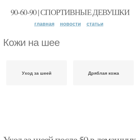
90-60-90 | СПОРТИВНЫЕ ДЕВУШКИ
главная
новости
статьи
Кожи на шее
Уход за шеей
Дряблая кожа
Уход за шеей после 50 в домашних