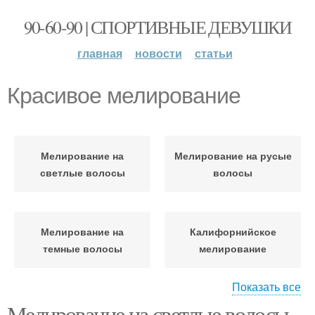
90-60-90 | СПОРТИВНЫЕ ДЕВУШКИ
главная
новости
статьи
Красивое мелирование
Мелирование на
Мелирование на русые
светлые волосы
волосы
Мелирование на
Калифорнийское
темные волосы
мелирование
Показать все
Мелирование на светлые волосы
Пепельное
Венецианское