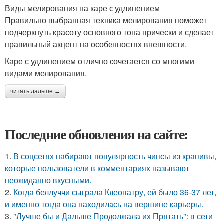
Виды мелирования на каре с удлинением
Правильно выбранная техника мелирования поможет
подчеркнуть красоту основного тона прически и сделает
правильный акцент на особенностях внешности.
Каре с удлинением отлично сочетается со многими
видами мелирования.
читать дальше →
Последние обновления на сайте:
1.
В соцсетях набирают популярность чипсы из крапивы,
которые пользователи в комментариях называют
неожиданно вкусными.
2.
Когда беллуччи сыграла Клеопатру, ей было 36-37 лет,
и именно тогда она находилась на вершине карьеры.
3.
"Лучше бы и Дальше Продолжала их Прятать": в сети