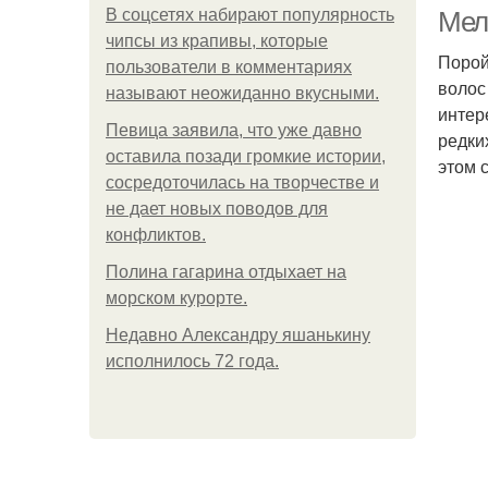
В соцсетях набирают популярность
Мел
чипсы из крапивы, которые
Порой
пользователи в комментариях
волос
называют неожиданно вкусными.
интер
Певица заявила, что уже давно
редки
оставила позади громкие истории,
этом 
сосредоточилась на творчестве и
не дает новых поводов для
конфликтов.
Полина гагарина отдыхает на
морском курорте.
Недавно Александру яшанькину
исполнилось 72 года.