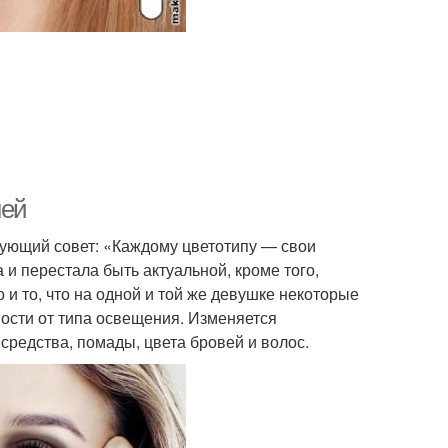
ней
ующий совет: «Каждому цветотипу — свои
 и перестала быть актуальной, кроме того,
 и то, что на одной и той же девушке некоторые
мости от типа освещения. Изменяется
средства, помады, цвета бровей и волос.