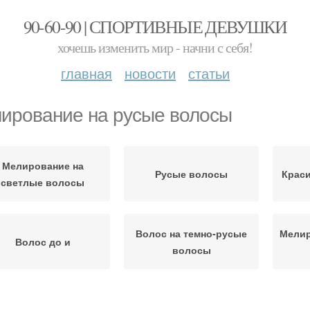
90-60-90 | СПОРТИВНЫЕ ДЕВУШКИ
хочешь изменить мир - начни с себя!
главная
новости
статьи
ирование на русые волосы
Мелирование на
Русые волосы
Крас
светлые волосы
Волос на темно-русые
Мелир
Волос до и
волосы
Калифорнийское
Пепельное