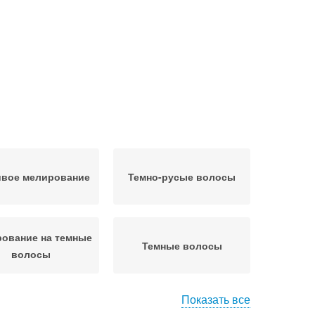
ивое мелирование
Темно-русые волосы
ование на темные
Темные волосы
волосы
Показать все
Венецианское