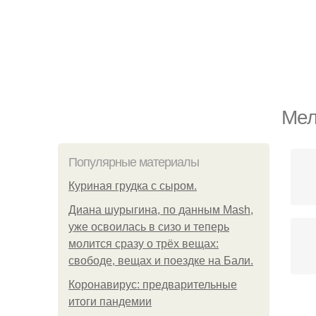
Мел
Популярные материалы
Куриная грудка с сыром.
Диана шурыгина, по данным Mash,
уже освоилась в сизо и теперь
молится сразу о трёх вещах:
свободе, вещах и поездке на Бали.
Коронавирус: предварительные
итоги пандемии