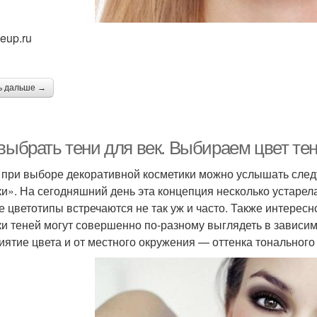
eup.ru
ь дальше →
 выбрать тени для век. Выбираем цвет те
 при выборе декоративной косметики можно услышать след
ки». На сегодняшний день эта концепция несколько устарела
е цветотипы встречаются не так уж и часто. Также интересно
ки теней могут совершенно по-разному выглядеть в зависи
иятие цвета и от местного окружения — оттенка тонального 