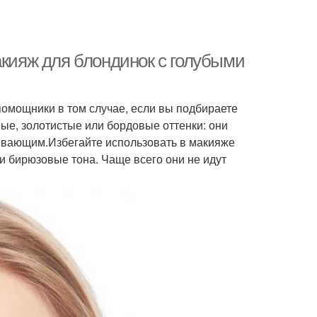
акияж для блондинок с голубыми
омощники в том случае, если вы подбираете
ые, золотистые или бордовые оттенки: они
ывающим.Избегайте использовать в макияже
и бирюзовые тона. Чаще всего они не идут