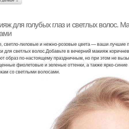
ь дальше →
ияж для голубых глаз и светлых волос. М
зами
, светло-лиловые и нежно-розовые цвета — ваши лучшие п
ки для светлых волос.Добавьте в вечерний макияж коричнев
ют образ по-настоящему праздничным, но при этом не выз
енные фиолетовые и зеленые оттенки, а также ярко-синие 
кам со светлыми волосами.