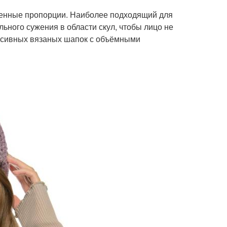
венные пропорции. Наиболее подходящий для
ьного сужения в области скул, чтобы лицо не
ассивных вязаных шапок с объёмными