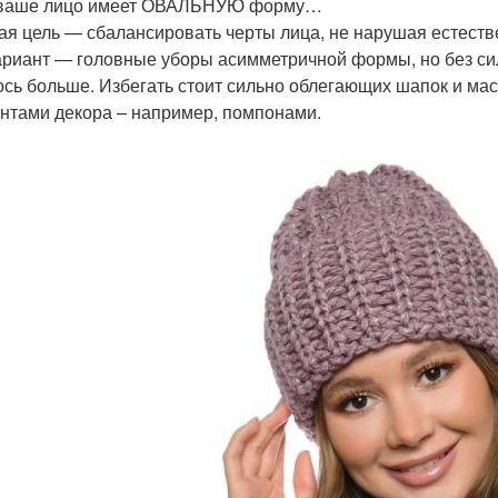
 ваше лицо имеет ОВАЛЬНУЮ форму…
ая цель — сбалансировать черты лица, не нарушая естест
ариант — головные уборы асимметричной формы, но без сил
ось больше. Избегать стоит сильно облегающих шапок и м
нтами декора – например, помпонами.