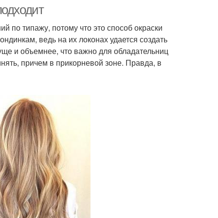
мелирование
подходит
й по типажу, потому что это способ окраски
динкам, ведь на их локонах удается создать
уще и объемнее, что важно для обладательниц
нять, причем в прикорневой зоне. Правда, в