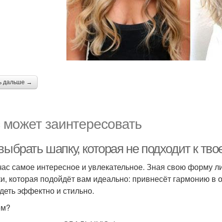
ь дальше →
 может заинтересовать
выбрать шапку, которая не подходит к тв
час самое интересное и увлекательное. Зная свою форму л
и, которая подойдёт вам идеально: привнесёт гармонию в о
деть эффектно и стильно.
ём?