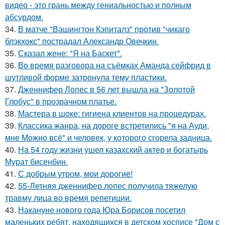
видео - это грань между гениальностью и полным
абсурдом.
34.
В матче "Вашингтон Кэпиталз" против "чикаго
блэкхокс" пострадал Александр Овечкин.
35.
Сказал жене: "Я на Баскет".
36.
Во время разговора на съёмках Аманда сейфрид в
шутливой форме затронула тему пластики.
37.
Дженнифер Лопес в 56 лет вышла на "Золотой
Глобус" в прозрачном платье.
38.
Мастера в шоке: гигиена клиентов на процедурах.
39.
Классика жанра, на дороге встретились "я на Ауди,
мне Можно всё" и человек, у которого сгорела задница.
40.
На 54 году жизни ушел казахский актер и богатырь
Мурат бисенбин.
41.
С добрым утром, мои дорогие!
42.
55-Летняя дженнифер лопес получила тяжелую
травму лица во время репетиции.
43.
Накануне нового года Юра Борисов посетил
маленьких ребят, находящихся в детском хосписе "Дом с