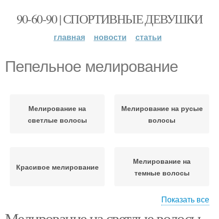
90-60-90 | СПОРТИВНЫЕ ДЕВУШКИ
главная
новости
статьи
Пепельное мелирование
Мелирование на
Мелирование на русые
светлые волосы
волосы
Мелирование на
Красивое мелирование
темные волосы
Показать все
Мелирование на светлые волосы
Калифорнийское
Венецианское