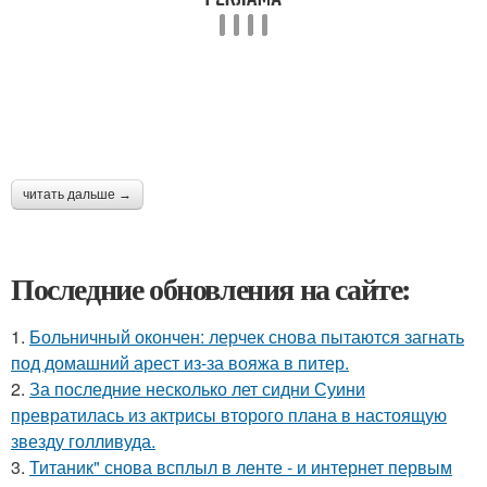
читать дальше →
Последние обновления на сайте:
1.
Больничный окончен: лерчек снова пытаются загнать
под домашний арест из-за вояжа в питер.
2.
За последние несколько лет сидни Суини
превратилась из актрисы второго плана в настоящую
звезду голливуда.
3.
Титаник" снова всплыл в ленте - и интернет первым