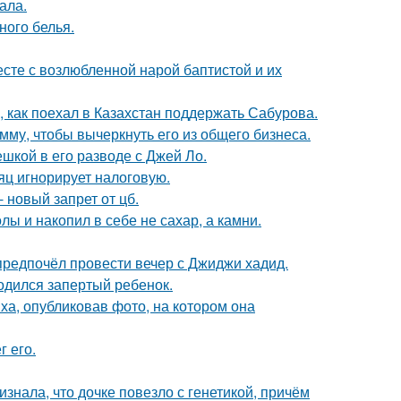
ала.
ного белья.
есте с возлюбленной нарой баптистой и их
, как поехал в Казахстан поддержать Сабурова.
мму, чтобы вычеркнуть его из общего бизнеса.
шкой в его разводе с Джей Ло.
яц игнорирует налоговую.
 новый запрет от цб.
лы и накопил в себе не сахар, а камни.
предпочёл провести вечер с Джиджи хадид.
одился запертый ребенок.
а, опубликовав фото, на котором она
 его.
знала, что дочке повезло с генетикой, причём