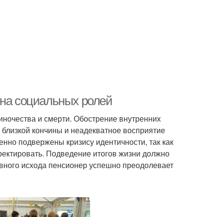
ена социальных ролей
иночества и смерти. Обострение внутренних
 близкой кончины и неадекватное восприятие
нно подвержены кризису идентичности, так как
ректировать. Подведение итогов жизни должно
ивного исхода пенсионер успешно преодолевает