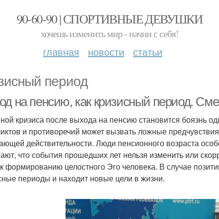
90-60-90 | СПОРТИВНЫЕ ДЕВУШКИ
хочешь изменить мир - начни с себя!
главная
новости
статьи
зисный период
од на пенсию, как кризисный период. См
ной кризиса после выхода на пенсию становится боязнь од
иктов и противоречий может вызвать ложные предчувствия
ающей действительности. Люди пенсионного возраста особе
ают, что события прошедших лет нельзя изменить или скор
 к формированию целостного Эго человека. В случае позит
сные периоды и находит новые цели в жизни.