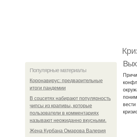
Кри
Вых
Популярные материалы
Причи
Коронавирус: предварительные
конфл
итоги пандемии
окруж
поним
В соцсетях набирают популярность
вести
чипсы из крапивы, которые
кризи
пользователи в комментариях
называют неожиданно вкусными.
Жена Курбана Омарова Валерия