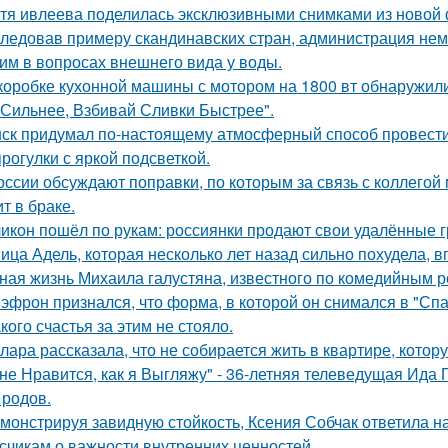
тя ивлеева поделилась эксклюзивными снимками из новой 
ледовав примеру скандинавских стран, администрация не
им в вопросах внешнего вида у воды.
коробке кухонной машины с мотором на 1800 вт обнаружили
 Сильнее, Взбивай Сливки Быстрее".
ск придумал по-настоящему атмосферный способ провести 
прогулки с яркой подсветкой.
оссии обсуждают поправки, по которым за связь с коллегой 
т в браке.
икон пошёл по рукам: россиянки продают свои удалённые 
ица Адель, которая несколько лет назад сильно похудела, 
ная жизнь Михаила галустяна, известного по комедийным р
 эфрон признался, что форма, в которой он снимался в "Сп
кого счастья за этим не стояло.
лара рассказала, что не собирается жить в квартире, котор
не Нравится, как я Выгляжу" - 36-летняя телеведущая Ида 
 родов.
монстрируя завидную стойкость, Ксения Собчак ответила н
счикам о важности внутренних ценностей.