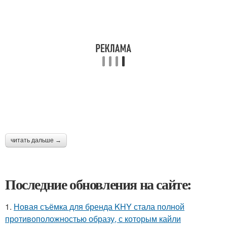
читать дальше →
Последние обновления на сайте:
1.
Новая съёмка для бренда KHY стала полной
противоположностью образу, с которым кайли