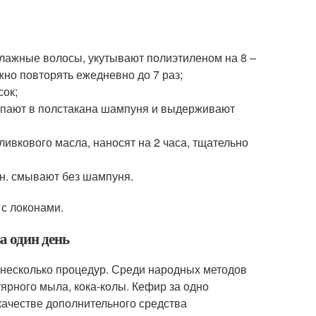
 влажные волосы, укутывают полиэтиленом на 8 –
но повторять ежедневно до 7 раз;
сок;
ыпают в полстакана шампуня и выдерживают
оливкового масла, наносят на 2 часа, тщательно
ин. смывают без шампуня.
с локонами.
а один день
 несколько процедур. Среди народных методов
тярного мыла, кока-колы. Кефир за одно
 качестве дополнительного средства