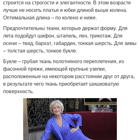
строится на строгости и элегантности. В этом возрасте
лучше не носить платья и юбки длиной выше колена.
Оптимальная длина – по колено и ниже.
Предпочтительны ткани, которые держат форму. Для
лета подойдут шифон, штапель, лен, трикотаж. Для
осени – твид, бархат, габардин, тонкая шерсть. Для зимы
– толстая шерсть, тонкое букле.
Букле – грубая ткань полотняного переплетения, из
фасонной пряжи, имеющей крупные узелки,
расположенные на некотором расстоянии друг от друга,
в результате чего ткань приобретает шишковатую
поверхность.