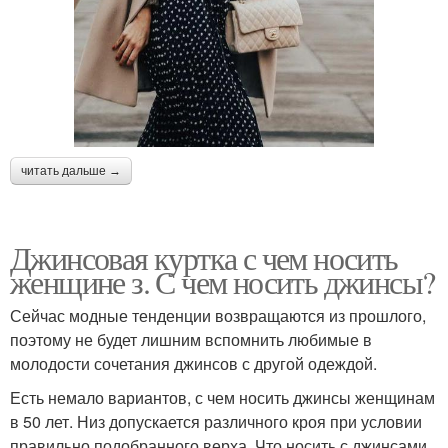
читать дальше →
Джинсовая куртка с чем носить
женщине з. С чем носить джинсы?
Сейчас модные тенденции возвращаются из прошлого,
поэтому не будет лишним вспомнить любимые в
молодости сочетания джинсов с другой одеждой.
Есть немало вариантов, с чем носить джинсы женщинам
в 50 лет. Низ допускается различного кроя при условии
правильно подобранного верха. Что носить с джинсами