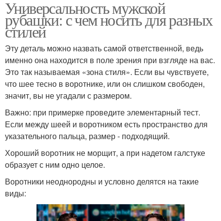
Универсальность мужской
рубашки: с чем носить для разных
стилей
Эту деталь можно назвать самой ответственной, ведь
именно она находится в поле зрения при взгляде на вас.
Это так называемая «зона стиля». Если вы чувствуете,
что шее тесно в воротнике, или он слишком свободен,
значит, вы не угадали с размером.
Важно: при примерке проведите элементарный тест.
Если между шеей и воротником есть пространство для
указательного пальца, размер - подходящий.
Хороший воротник не морщит, а при надетом галстуке
образует с ним одно целое.
Воротники неоднородны и условно делятся на такие
виды: