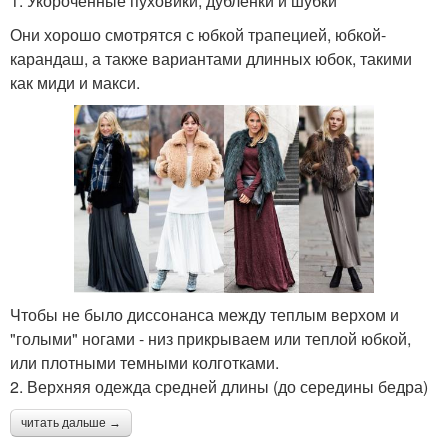
1. Укороченные пуховики, дубленки и шубки
Они хорошо смотрятся с юбкой трапецией, юбкой-
карандаш, а также вариантами длинных юбок, такими
как миди и макси.
Чтобы не было диссонанса между теплым верхом и
"голыми" ногами - низ прикрываем или теплой юбкой,
или плотными темными колготками.
2. Верхняя одежда средней длины (до середины бедра)
читать дальше →