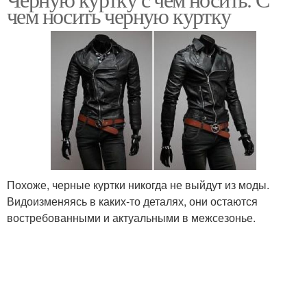
Куртка на синтепоне
Женские куртки
чем носить черную куртку
Похоже, черные куртки никогда не выйдут из моды.
Видоизменяясь в каких-то деталях, они остаются
востребованными и актуальными в межсезонье.