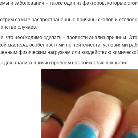
емы и заболевания – также один из факторов, которые стои
отрим самые распространенные причины сколов и отслоек м
инстве случаев.
е, что необходимо сделать – провести анализ причины. Это
кой мастера, особенностями ногтей клиента, условиями рабо
енным физическим нагрузкам или воздействию химической
ы для анализа причин проблем со стойкостью покрытия: