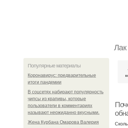
Лак
Популярные материалы
к
Коронавирус: предварительные
итоги пандемии
В соцсетях набирают популярность
чипсы из крапивы, которые
Поче
пользователи в комментариях
обн
называют неожиданно вкусными.
Жена Курбана Омарова Валерия
Сколы