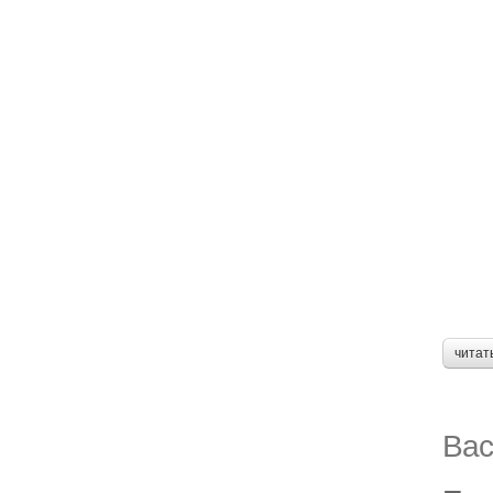
читат
Вас