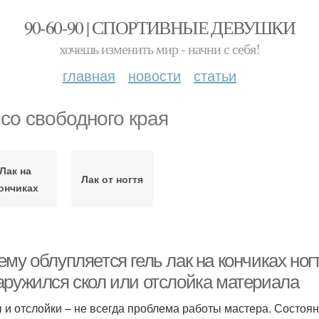
90-60-90 | СПОРТИВНЫЕ ДЕВУШКИ
хочешь изменить мир - начни с себя!
главная
новости
статьи
 со свободного края
Лак на
Лак от ногтя
ончиках
му облупляется гель лак на кончиках ногт
аружился скол или отслойка материала
 и отслойки – не всегда проблема работы мастера. Состоян