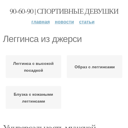
90-60-90 | СПОРТИВНЫЕ ДЕВУШКИ
главная
новости
статьи
Леггинса из джерси
Леггинса с высокой
Образ с леггинсами
посадкой
Блузка с кожаными
леггинсами
Универсальность мужской