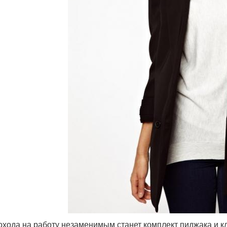
охода на работу незаменимым станет комплект пиджака и к