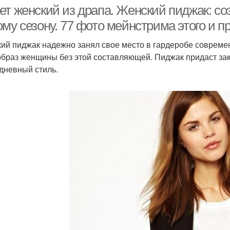
ет женский из драпа. Женский пиджак: со
му сезону. 77 фото мейнстрима этого и п
ий пиджак надежно занял свое место в гардеробе совреме
образ женщины без этой составляющей. Пиджак придаст зак
дневный стиль.