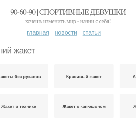
90-60-90 | СПОРТИВНЫЕ ДЕВУШКИ
хочешь изменить мир - начни с себя!
главная
новости
статьи
ний жакет
акеты без рукавов
Красивый жакет
А
Жакет в технике
Жакет с капюшоном
Ж
Стильный жакет