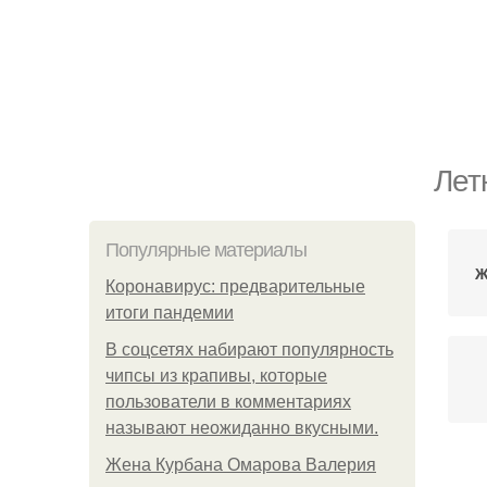
Лет
Популярные материалы
Ж
Коронавирус: предварительные
итоги пандемии
В соцсетях набирают популярность
чипсы из крапивы, которые
пользователи в комментариях
называют неожиданно вкусными.
Жена Курбана Омарова Валерия