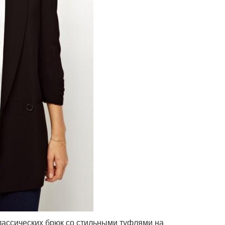
лассических брюк со стильными туфлями на