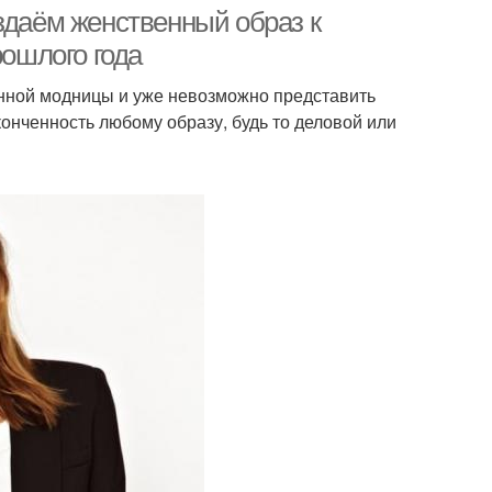
здаём женственный образ к
рошлого года
нной модницы и уже невозможно представить
онченность любому образу, будь то деловой или