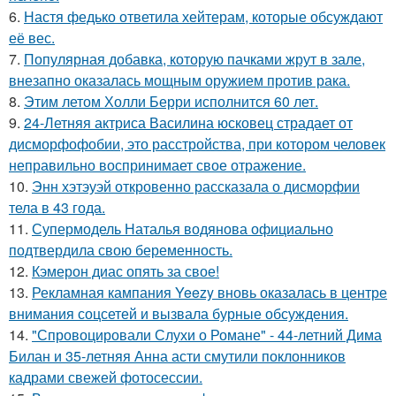
6.
Настя федько ответила хейтерам, которые обсуждают
её вес.
7.
Популярная добавка, которую пачками жрут в зале,
внезапно оказалась мощным оружием против рака.
8.
Этим летом Холли Берри исполнится 60 лет.
9.
24-Летняя актриса Василина юсковец страдает от
дисморфофобии, это расстройства, при котором человек
неправильно воспринимает свое отражение.
10.
Энн хэтэуэй откровенно рассказала о дисморфии
тела в 43 года.
11.
Супермодель Наталья водянова официально
подтвердила свою беременность.
12.
Кэмерон диас опять за свое!
13.
Рекламная кампания Yeezy вновь оказалась в центре
внимания соцсетей и вызвала бурные обсуждения.
14.
"Спровоцировали Слухи о Романе" - 44-летний Дима
Билан и 35-летняя Анна асти смутили поклонников
кадрами свежей фотосессии.