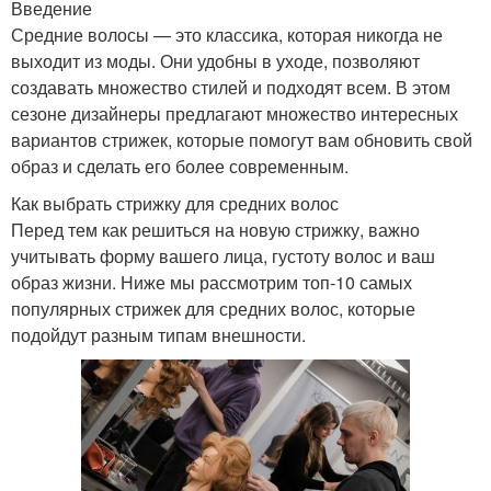
Введение
Средние волосы — это классика, которая никогда не
выходит из моды. Они удобны в уходе, позволяют
создавать множество стилей и подходят всем. В этом
сезоне дизайнеры предлагают множество интересных
вариантов стрижек, которые помогут вам обновить свой
образ и сделать его более современным.
Как выбрать стрижку для средних волос
Перед тем как решиться на новую стрижку, важно
учитывать форму вашего лица, густоту волос и ваш
образ жизни. Ниже мы рассмотрим топ-10 самых
популярных стрижек для средних волос, которые
подойдут разным типам внешности.