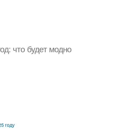
од: что будет модно
25 году