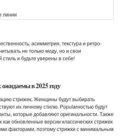
е линии
ественность, асимметрия, текстура и ретро-
итывать не только моду, но и свои
стиль и будьте уверены в себе!
 ожидаемы в 2025 году
изацию стрижек. Женщины будут выбирать
ствуют их личному стилю. Popularностью будут
анты, которые добавляют оригинальности. Также
х как обновленные версии классических стрижек
жными факторами, поэтому стрижки с минимальным