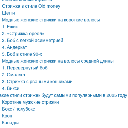
Стрижка в стиле Old money
Шегги
Модные женские стрижки на короткие волосы
1. Ежик
2. «Стрижка-ореол»
3. Боб с легкой асимметрией
4. Андеркат
5. Боб в стиле 90-х
Модные женские стрижки на волосы средней длины
1. Перевернутый боб
2. Смаллет
3. Стрижка с рваными кончиками
4. Викси
акие стили стрижек будут самыми популярными в 2025 году
Короткие мужские стрижки
Бокс / полубокс
Кроп
Канадка