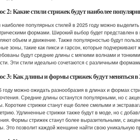
ос 2: Какие стили стрижек будут наиболее популярн
 наиболее популярных стилей в 2025 году можно выделить 
трическими формами. Широкий выбор будет представлен в 
ляют объем и движение. Также популярностью будут пользо
ные зоны, такие как пикси и гарсон, которые подчеркивают
ебованы будут средние длины с мягкими волнами и тонким
сти. Эти стили идеально сочетаются с различными формами
ос 3: Как длины и формы стрижек будут меняться в 
5 году можно ожидать разнообразия в длинах и формах стр
очтения. Средние длины останутся популярными, но с акц
. Короткие стрижки станут еще более смелыми и экстрава
етрию. Удлиненные стрижки также будут в моде, но с добав
ния. Формы стрижек станут более выразительными, с акце
ы. Это позволит каждой женщине найти свою уникальную п