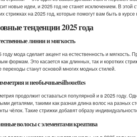
сит новые идеи, и 2025 год не станет исключением. В этой
их стрижках на 2025 год, которые помогут вам быть в курс
овные тенденции 2025 года
тественные линии и мягкость
5 году мода сделает акцент на естественность и мягкость. 
лым формам. Это касается как длинных, так и коротких стри
е переходы станут основой многих модных стилей.
имметрия и необычныеsilhouettes
етрия продолжит оставаться популярной и в 2025 году. Одн
ыми деталями, такими как разная длина волос на разных с
нты чёлок. Такие стрижки добавят образу индивидуальности
линные волосы с элементами креатива