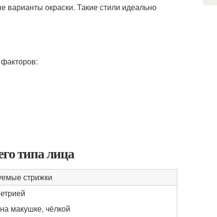
е варианты окраски. Такие стили идеально
 факторов:
его типа лица
уемые стрижки
метрией
на макушке, чёлкой