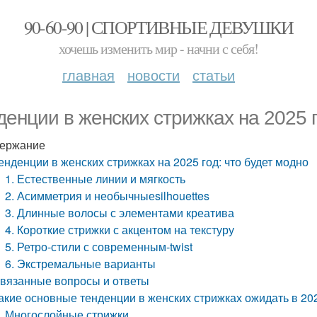
90-60-90 | СПОРТИВНЫЕ ДЕВУШКИ
хочешь изменить мир - начни с себя!
главная
новости
статьи
денции в женских стрижках на 2025 г
ержание
енденции в женских стрижках на 2025 год: что будет модно
1. Естественные линии и мягкость
2. Асимметрия и необычныеsilhouettes
3. Длинные волосы с элементами креатива
4. Короткие стрижки с акцентом на текстуру
5. Ретро-стили с современным-twist
6. Экстремальные варианты
вязанные вопросы и ответы
акие основные тенденции в женских стрижках ожидать в 20
Многослойные стрижки