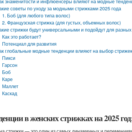
ак знаменитости и инфлюенсеры влияют на модные тенден
акие советы по уходу за модными стрижками 2025 года
1. Боб (для любого типа волос)
2. Французская стрижка (для густых, объемных волос)
акие стрижки будут универсальными и подойдут для разных
Как это работает?
Потенциал для развития
ак глобальные модные тенденции влияют на выбор стрижек 
Пикси
Гарсон
Боб
Каре
Маллет
Каскад
денции в женских стрижках на 2025 год:
на стрижки — это один из самых динамичных и переменчивы