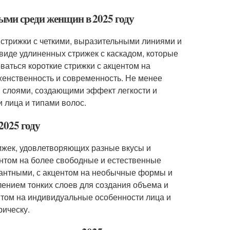
ыми среди женщин в 2025 году
стрижки с четкими, выразительными линиями и
виде удлиненных стрижек с каскадом, которые
ваться короткие стрижки с акцентом на
 женственность и современность. Не менее
и слоями, создающими эффект легкости и
 лица и типами волос.
2025 году
ижек, удовлетворяющих разные вкусы и
ентом на более свободные и естественные
гантными, с акцентом на необычные формы и
лением тонких слоев для создания объема и
нтом на индивидуальные особенности лица и
рическу.