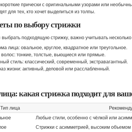
 короткие прически с оригинальными узорами или необычны
дят для тех, кто хочет выделиться из толпы.
еты по выбору стрижки
 выбрать подходящую стрижку, важно учитывать несколько
ма лица: овальное, круглое, квадратное или треугольное.
 волос: тонкие, толстые, вьющиеся или прямые.
ный стиль: классический, современный, экстравагантный.
аз жизни: активный, деловой или расслабленный.
лица: какая стрижка подходит для ваш
Тип лица
Рекоменд
ьное
Любые стили, особенно с чёлкой или асим
лое
Стрижки с асимметрией, высоким объемом 