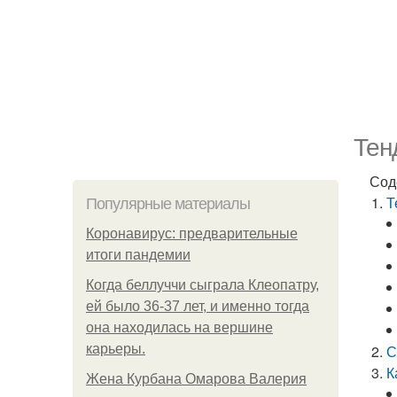
Тен
Сод
Т
Популярные материалы
Коронавирус: предварительные
итоги пандемии
Когда беллуччи сыграла Клеопатру,
ей было 36-37 лет, и именно тогда
она находилась на вершине
карьеры.
С
К
Жена Курбана Омарова Валерия