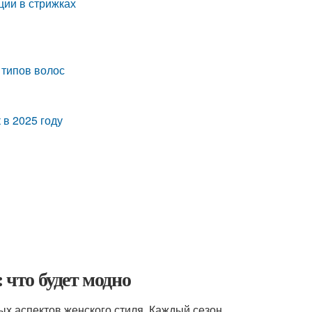
ции в стрижках
 типов волос
в 2025 году
 что будет модно
х аспектов женского стиля. Каждый сезон