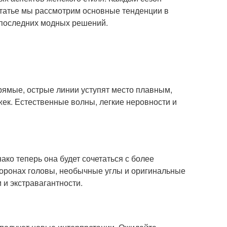
 статье мы рассмотрим основные тенденции в
е последних модных решений.
Прямые, острые линии уступят место плавным,
жек. Естественные волны, легкие неровности и
ако теперь она будет сочетаться с более
торонах головы, необычные углы и оригинальные
 и экстравагантности.