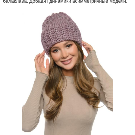
балаклава. Добавят динамики асимметричные модели.