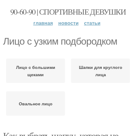
90-60-90 | СПОРТИВНЫЕ ДЕВУШКИ
главная
новости
статьи
Лицо с узким подбородком
Лицо с большими
Шапки для круглого
щеками
лица
Овальное лицо
Как выбрать шапку, которая не