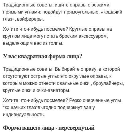
Традиционные советы: ищите оправы с резкими,
прямыми углами: подойдут прямоугольные, «кошачий
глаз», вэйфереры.
Хотите что-нибудь посмелее? Круглые оправы на
круглом лице могут стать броским аксессуаром,
выделяющим вас из толпы.
У вас квадратная форма лица?
Традиционные советы: Выбирайте оправу, в которой
отсутствуют острые углы: это округлые оправы, к
которым можно отнести овальные очки , броулайнеры,
круглые очки и очки-авиаторы.
Хотите что-нибудь посмелее? Резко очерченные углы
"кошачьих глаз"выгодно подчеркнут вашу
индивидуальность.
Форма вашего лица - перевернутый