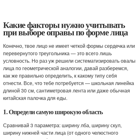
Какие факторы нужно учитывать
при выборе оправы по форме лица
Конечно, твое лицо не имеет четкой формы сердечка или
перевернутого треугольника — это всего лишь
условность. Но раз уж решили систематизировать овалы
лица по геометрической аналогии, давай разберемся,
как же правильно определить, к какому типу себя
отнести. Все, что тебе потребуется — школьная линейка
длиной 30 см, сантиметровая лента или даже обычная
китайская палочка для еды.
1. Определи самую широкую область
Сравнивай 3 параметра: ширину лба, ширину скул,
ширину нижней части лица (от одного челюстного