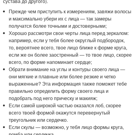
сустава до другого).
Прежде чем приступить к измерениям, завяжи волосы
и максимально убери их с лица — так замеры
получатся более точными и достоверными;
Хорошо рассмотри свои черты лица перед зеркалом:
например, если у тебя более округлый подбородок,
то, вероятнее всего, твое лицо ближе к форме круга,
если же он более заостренный — то твое лицо, скорее
всего, по форме напоминает сердце;
Обрати внимание на углы и контуры своего лица —
они мягкие и плавные или более резкие и четко
выраженные? Эта информация также поможет тебе
правильно определить форму своего лица и
подобрать под него прическу и макияж;
Если самой широкой частью оказался лоб, скорее
всего твоей формой окажутся перевернутый
треугольник или сердечко.
Если скулы — возможно, у тебя лицо формы круга,
ромба или сердечка.