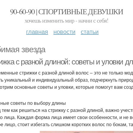
90-60-90 | СПОРТИВНЫЕ ДЕВУШКИ
хочешь изменить мир - начни с себя!
главная
новости
статьи
имая звезда
ижка с разной длиной: советы и уловки д
менные стрижки с разной длиной волос – это не только модн
ть уникальный и индивидуальный образ, подчеркнуть природ
отрим основные советы и уловки, которые помогут вам созд
ные советы по выбору длины
 тем как решиться на стрижку с разной длиной, важно учес
о лица. Каждая форма лица имеет свои особенности, и не в
ое лицо, стоит избегать слишком коротких волос по бокам, та