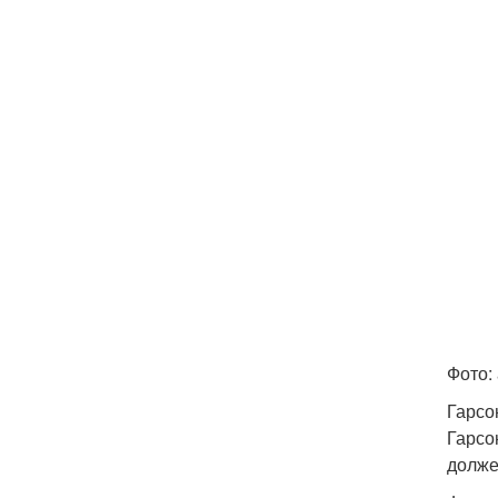
Фото: 
Гарсо
Гарсо
долже