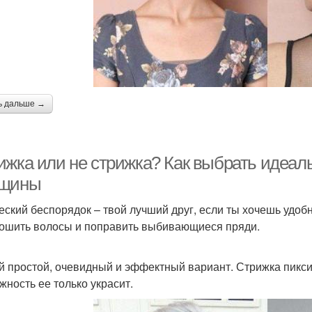
ь дальше →
ижка или не стрижка? Как выбрать идеал
щины
еский беспорядок – твой лучший друг, если ты хочешь удоб
ошить волосы и поправить выбивающиеся пряди.
 простой, очевидный и эффектный вариант. Стрижка пикси с
жность ее только украсит.