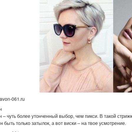
avon-061.ru
н
н – чуть более утонченный выбор, чем пикси. В такой стри
н быть только затылок, а вот виски – на твое усмотрение.