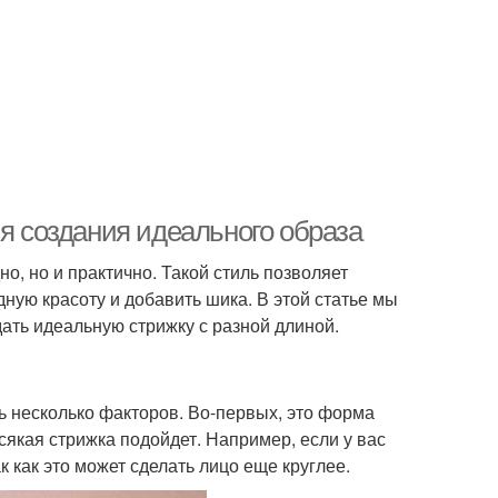
ля создания идеального образа
о, но и практично. Такой стиль позволяет
ную красоту и добавить шика. В этой статье мы
ать идеальную стрижку с разной длиной.
ть несколько факторов. Во-первых, это форма
сякая стрижка подойдет. Например, если у вас
к как это может сделать лицо еще круглее.