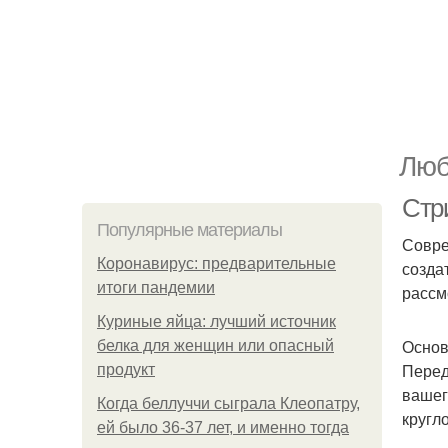
Люб
Стр
Популярные материалы
Совре
Коронавирус: предварительные
созда
итоги пандемии
рассм
Куриные яйца: лучший источник
Основ
белка для женщин или опасный
Перед
продукт
вашег
Когда беллуччи сыграла Клеопатру,
кругл
ей было 36-37 лет, и именно тогда