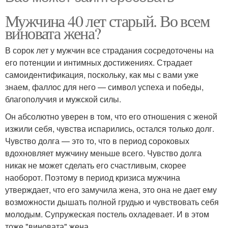
Мужчина 40 лет старый. Во всем
виновата жена?
В сорок лет у мужчин все страдания сосредоточены на
его потенции и интимных достижениях. Страдает
самоидентификация, поскольку, как мы с вами уже
знаем, фаллос для него — символ успеха и победы,
благополучия и мужской силы.
Он абсолютно уверен в том, что его отношения с женой
изжили себя, чувства испарились, остался только долг.
Чувство долга — это то, что в период сороковых
вдохновляет мужчину меньше всего. Чувство долга
никак не может сделать его счастливым, скорее
наоборот. Поэтому в период кризиса мужчина
утверждает, что его замучила жена, это она не дает ему
возможности дышать полной грудью и чувствовать себя
молодым. Супружеская постель охладевает. И в этом
тоже "виновата" жена.