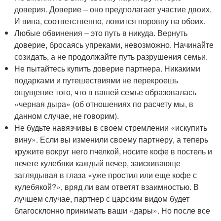
доверия. Доверие – оно предполагает участие двоих.
И вина, соответственно, ложится поровну на обоих.
Любые обвинения – это путь в никуда. Вернуть
доверие, бросаясь упреками, невозможно. Начинайте
созидать, а не продолжайте путь разрушения семьи.
Не пытайтесь купить доверие партнера. Никакими
подарками и путешествиями не перекроешь
ощущение того, что в вашей семье образовалась
«черная дыра» (об отношениях по расчету мы, в
данном случае, не говорим).
Не будьте навязчивы в своем стремлении «искупить
вину». Если вы изменили своему партнеру, а теперь
кружите вокруг него пчелкой, носите кофе в постель и
печете кулебяки каждый вечер, заискивающе
заглядывая в глаза «уже простил или еще кофе с
кулебякой?», вряд ли вам ответят взаимностью. В
лучшем случае, партнер с царским видом будет
благосклонно принимать ваши «дары». Но после все