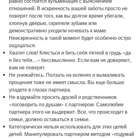
равно состоится кульминация с выяснением
отношений. В искренность вашей заботы просто не
поверят после того, как вы долгое время убегали,
хлопнув дверью, скрипели зубами или
демонстративно уходили ночевать к маме.
Неискренность в такой момент будет особенно остро
ощущаться.
Хватит слов! Клясться и бить себя пяткой в грудь «да
я без тебя…» бессмысленно. Если вам не доверяют,
вам не поверят.
Не унижайтесь. Ползать на коленях и вымаливать
прощения тоже не имеет смысла. Вы еще больше
упадете в глазах партнера.
Не вздумайте просить друзей и родственников
«поговорить по душам» с партнером. Самолюбие
партнера этого не выдержит. Все, что происходит в
семье, должно оставаться в семье.
Категорически нельзя использовать для этих целей
детей. Манипулировать партнером методом «подумай