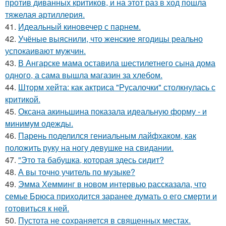
против диванных критиков, и на этот раз в ход пошла
тяжелая артиллерия.
41.
Идеальный киновечер с парнем.
42.
Учёные выяснили, что женские ягодицы реально
успокаивают мужчин.
43.
В Ангарске мама оставила шестилетнего сына дома
одного, а сама вышла магазин за хлебом.
44.
Шторм хейта: как актриса "Русалочки" столкнулась с
критикой.
45.
Оксана акиньшина показала идеальную форму - и
минимум одежды.
46.
Парень поделился гениальным лайфхаком, как
положить руку на ногу девушке на свидании.
47.
"Это та бабушка, которая здесь сидит?
48.
А вы точно учитель по музыке?
49.
Эмма Хемминг в новом интервью рассказала, что
семье Брюса приходится заранее думать о его смерти и
готовиться к ней.
50.
Пустота не сохраняется в священных местах.