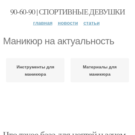
90-60-90 | СПОРТИВНЫЕ ДЕВУШКИ
главная
новости
статьи
Маникюр на актуальность
Инструменты для
Материалы для
маникюра
маникюра
Что такое база для ногтей и зачем