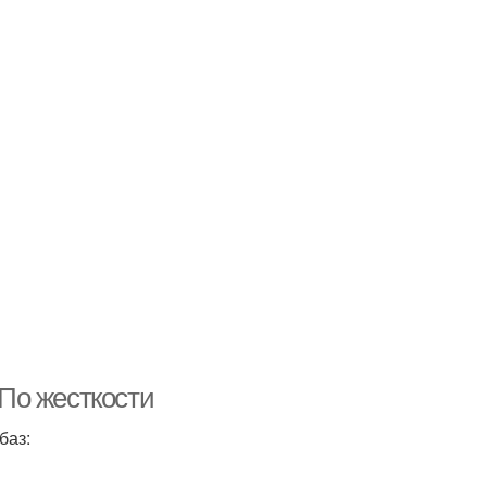
 По жесткости
баз: