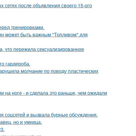
х сетях после объявления своего 15-ого
еред тренировками.
тин может быть важным "Топливом" для
а, что пережила сексуализированное
го гардероба.
 нарушила молчание по поводу пластических
 на ноге - и сделала это раньше, чем ожидали
ия соцсетей и вызвала бурные обсуждения.
авец, но и умница.
3.