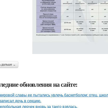
ь дальше →
ледние обновления на сайте:
мировой славы ее пытались увлечь баскетболом: отец, школ
 записал дочь в секцию.
елобольная лерчек вновь за танго взялась.