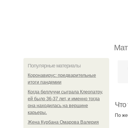
Мат
Популярные материалы
Коронавирус: предварительные
итоги пандемии
Когда беллуччи сыграла Клеопатру,
ей было 36-37 лет, и именно тогда
Что 
она находилась на вершине
карьеры.
По же
Жена Курбана Омарова Валерия