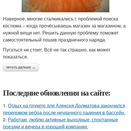
Наверное, многие сталкивались с проблемой поиска
костюма – когда прочёсываешь магазин за магазином, а
нужной вещи нет. Решить данную проблему поможет
самостоятельный пошив праздничного наряда.
Пугаться не стоит. Всё не так страшно, как может
показаться.
читать дальше →
Последние обновления на сайте:
1.
Отдых на пхукете для Алексея Долматова закончился
переломом ребра после неудачного падения в бассейн.
2.
Работаю, люблю активные выходные, спонтанные
поездки и вечера в хорошей компании.