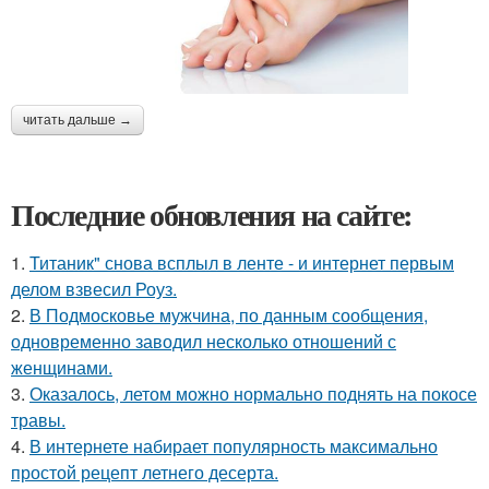
читать дальше →
Последние обновления на сайте:
1.
Титаник" снова всплыл в ленте - и интернет первым
делом взвесил Роуз.
2.
В Подмосковье мужчина, по данным сообщения,
одновременно заводил несколько отношений с
женщинами.
3.
Оказалось, летом можно нормально поднять на покосе
травы.
4.
В интернете набирает популярность максимально
простой рецепт летнего десерта.