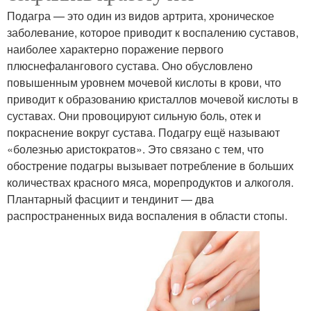
Подагра — это один из видов артрита, хроническое
заболевание, которое приводит к воспалению суставов,
наиболее характерно поражение первого
плюснефалангового сустава. Оно обусловлено
повышенным уровнем мочевой кислоты в крови, что
приводит к образованию кристаллов мочевой кислоты в
суставах. Они провоцируют сильную боль, отек и
покраснение вокруг сустава. Подагру ещё называют
«болезнью аристократов». Это связано с тем, что
обострение подагры вызывает потребление в больших
количествах красного мяса, морепродуктов и алкоголя.
Плантарный фасциит и тендинит — два
распространенных вида воспаления в области стопы.