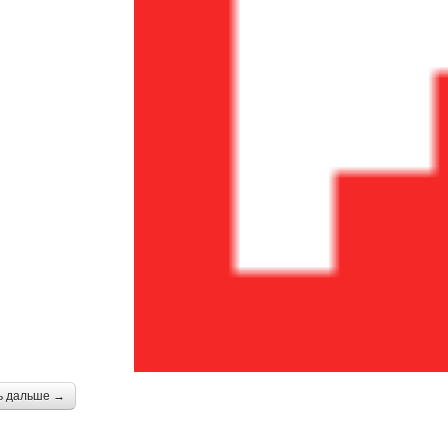
ь дальше →