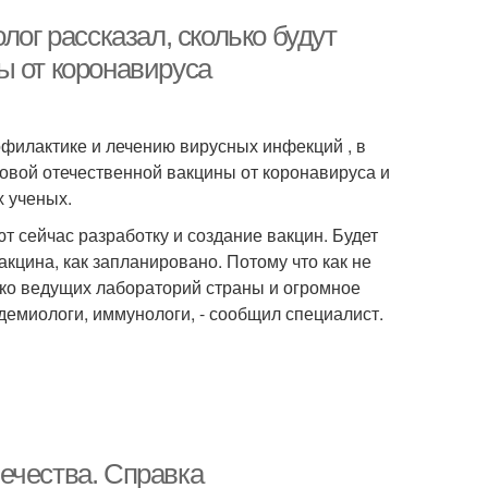
лог рассказал, сколько будут
ы от коронавируса
офилактике и лечению вирусных инфекций , в
овой отечественной вакцины от коронавируса и
х ученых.
т сейчас разработку и создание вакцин. Будет
акцина, как запланировано. Потому что как не
ько ведущих лабораторий страны и огромное
демиологи, иммунологи, - сообщил специалист.
ечества. Справка