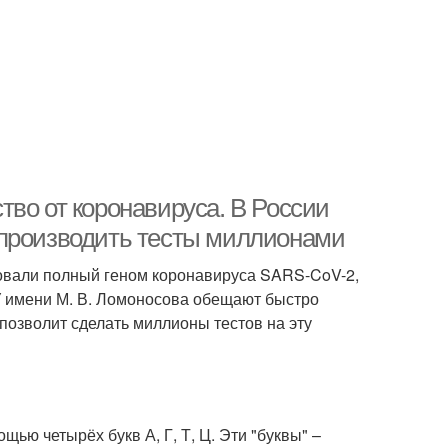
во от коронавируса. В России
 производить тесты миллионами
вали полный геном коронавируса SARS-CoV-2,
 имени М. В. Ломоносова обещают быстро
 позволит сделать миллионы тестов на эту
ью четырёх букв А, Г, Т, Ц. Эти "буквы" –