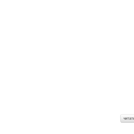
читат