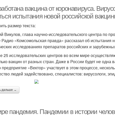
аботана вакцина от коронавируса. Вирусо
ться испытания новой российской вакцин
ить размер текста:
ий Викулов, глава научно-исследовательского центра по пр
 Радио «Комсомольская правда» рассказал об испытания н
ческих исследованиях препаратов российских и зарубежны
ее 25 исследовательских центров во всем мире осуществляю
лько вакцин от разных стран. Даже в России будет не одна в
о предприятие «Вектор» участвует в этом процессе, нескол
ество людей задействовано, специалистов: вирусологи, эпи
ь дальше →
ире пандемия. Пандемии в истории челов