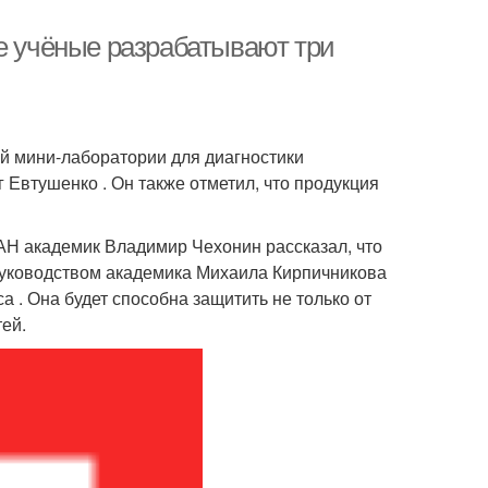
ие учёные разрабатывают три
й мини-лаборатории для диагностики
Евтушенко . Он также отметил, что продукция
РАН академик Владимир Чехонин рассказал, что
руководством академика Михаила Кирпичникова
 . Она будет способна защитить не только от
тей.