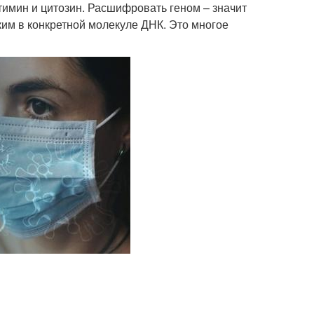
тимин и цитозин. Расшифровать геном – значит
аким в конкретной молекуле ДНК. Это многое