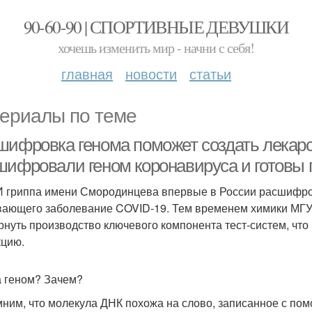
90-60-90 | СПОРТИВНЫЕ ДЕВУШКИ
хочешь изменить мир - начни с себя!
главная
новости
статьи
ериалы по теме
шифровка генома поможет создать лекарст
шифровали геном коронавируса и готовы
 гриппа имени Смородинцева впервые в России расшифро
ающего заболевание COVID-19. Тем временем химики МГУ
рнуть производство ключевого компонента тест-систем, что
цию.
 геном? Зачем?
ним, что молекула ДНК похожа на слово, записанное с помощ